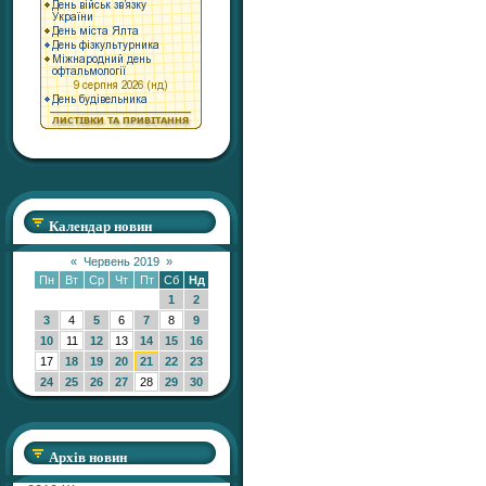
Календар новин
«
Червень 2019
»
Пн
Вт
Ср
Чт
Пт
Сб
Нд
1
2
3
4
5
6
7
8
9
10
11
12
13
14
15
16
17
18
19
20
21
22
23
24
25
26
27
28
29
30
Архів новин