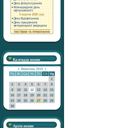
Календар новин
«
Вересень 2019
»
Пн
Вт
Ср
Чт
Пт
Сб
Нд
1
2
3
4
5
6
7
8
9
10
11
12
13
14
15
16
17
18
19
20
21
22
23
24
25
26
27
28
29
30
Архів новин