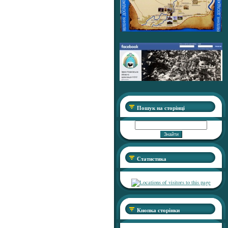
Пошук на сторінці
Статистика
Кнопка сторінки