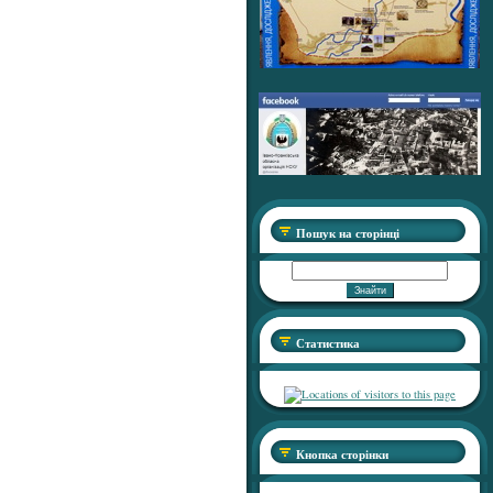
Пошук на сторінці
Статистика
Кнопка сторінки