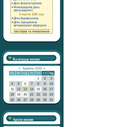
Календар новин
«
Травень 2020
»
Пн
Вт
Ср
Чт
Пт
Сб
Нд
1
2
3
4
5
6
7
8
9
10
11
12
13
14
15
16
17
18
19
20
21
22
23
24
25
26
27
28
29
30
31
Архів новин