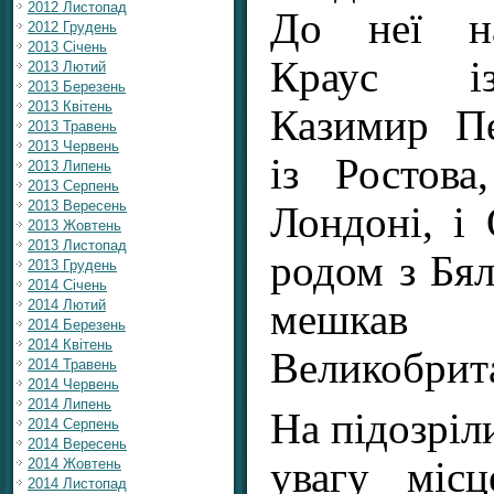
2012 Листопад
До неї на
2012 Грудень
2013 Січень
Краус і
2013 Лютий
2013 Березень
2013 Квітень
Казимир П
2013 Травень
2013 Червень
із Ростов
2013 Липень
2013 Серпень
2013 Вересень
Лондоні, і
2013 Жовтень
2013 Листопад
родом з Бял
2013 Грудень
2014 Січень
мешкав
2014 Лютий
2014 Березень
2014 Квітень
Великобрита
2014 Травень
2014 Червень
2014 Липень
На підозріл
2014 Серпень
2014 Вересень
увагу міс
2014 Жовтень
2014 Листопад