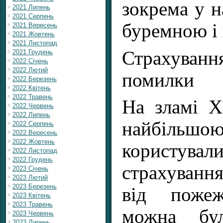
зокрема у н
2021 Липень
2021 Серпень
буремною і
2021 Вересень
2021 Жовтень
2021 Листопад
Страхуван
2021 Грудень
2022 Січень
2022 Лютий
помилки
2022 Березень
2022 Квітень
2022 Травень
На зламі Х
2022 Червень
2022 Липень
найбільшо
2022 Серпень
2022 Вересень
2022 Жовтень
користув
2022 Листопад
2022 Грудень
страхуванн
2023 Січень
2023 Лютий
2023 Березень
від пожеж
2023 Квітень
2023 Травень
можна бул
2023 Червень
2023 Липень