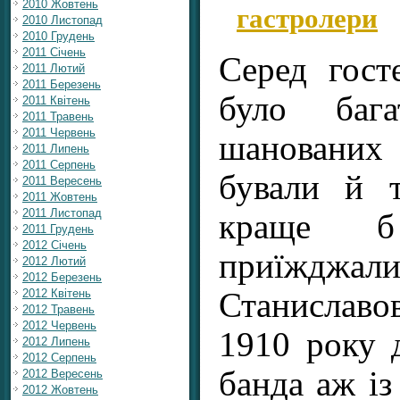
гастролери
2010 Жовтень
2010 Листопад
2010 Грудень
2011 Січень
Серед гост
2011 Лютий
2011 Березень
було баг
2011 Квітень
2011 Травень
2011 Червень
шановани
2011 Липень
2011 Серпень
бували й т
2011 Вересень
2011 Жовтень
2011 Листопад
краще б
2011 Грудень
2012 Січень
приїж
2012 Лютий
2012 Березень
Станиславов
2012 Квітень
2012 Травень
2012 Червень
1910 року 
2012 Липень
2012 Серпень
банда аж із
2012 Вересень
2012 Жовтень