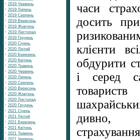
часи страх
2019 Червень
2019 Липень
2019 Серпень
досить при
2019 Вересень
2019 Жовтень
ризикован
2019 Листопад
2019 Грудень
2020 Січень
клієнти вс
2020 Лютий
2020 Березень
обдурити ст
2020 Квітень
2020 Травень
2020 Червень
і серед с
2020 Липень
2020 Серпень
товарист
2020 Вересень
2020 Жовтень
2020 Листопад
шахрайськи
2020 Грудень
2021 Січень
дивно, 
2021 Лютий
2021 Березень
страхуван
2021 Квітень
2021 Травень
2021 Червень