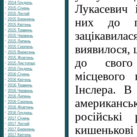
2014 Грудень
Лукасевич 
2015 Січень
2015 Лютий
них до по
2015 Березень
2015 Квітень
2015 Травень
зацікавила
2015 Червень
2015 Липень
виявилося, 
2015 Серпень
2015 Вересень
2015 Жовтень
до свого
2015 Листопад
2015 Грудень
місцевого
2016 Січень
2016 Квітень
2016 Травень
Інслера. В
2016 Червень
2016 Липень
американ
2016 Серпень
2016 Жовтень
російські
2016 Грудень
2017 Січень
2017 Лютий
кишенько
2017 Березень
2017 Квітень