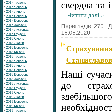
свердла та 
2017 Травень
2017 Червень
2017 Липень
...
Читати далі »
2017 Серпень
2017 Вересень
2017 Жовтень
Переглядів: 275 | 
2017 Листопад
16.05.2020
2017 Грудень
2018 Січень
2018 Лютий
Страхування
2018 Березень
2018 Квітень
Станиславов
2018 Травень
2018 Червень
2018 Липень
2018 Серпень
Наші сучас
2018 Вересень
2018 Жовтень
до страх
2018 Листопад
2018 Грудень
2019 Січень
здебільшо
2019 Лютий
2019 Березень
необхіднос
2019 Квітень
2019 Травень