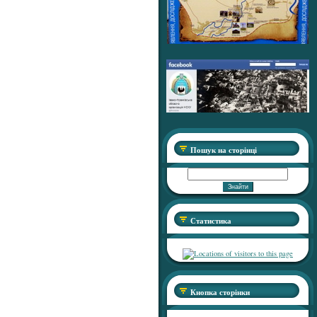
Пошук на сторінці
Статистика
Кнопка сторінки