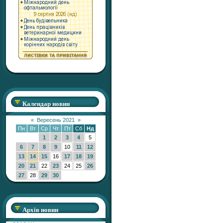
Календар новин
«
Вересень 2021
»
Пн
Вт
Ср
Чт
Пт
Сб
Нд
1
2
3
4
5
6
7
8
9
10
11
12
13
14
15
16
17
18
19
20
21
22
23
24
25
26
27
28
29
30
Архів новин