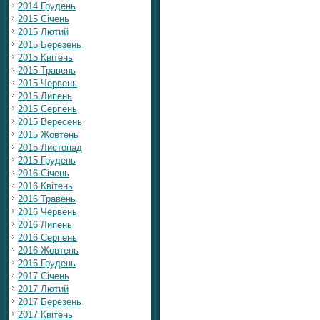
2014 Грудень
2015 Січень
2015 Лютий
2015 Березень
2015 Квітень
2015 Травень
2015 Червень
2015 Липень
2015 Серпень
2015 Вересень
2015 Жовтень
2015 Листопад
2015 Грудень
2016 Січень
2016 Квітень
2016 Травень
2016 Червень
2016 Липень
2016 Серпень
2016 Жовтень
2016 Грудень
2017 Січень
2017 Лютий
2017 Березень
2017 Квітень