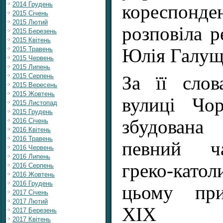
2014 Грудень
кореспонде
2015 Січень
2015 Лютий
розповіла р
2015 Березень
2015 Квітень
Юлія Галущ
2015 Травень
2015 Червень
2015 Липень
2015 Серпень
За її слов
2015 Вересень
2015 Жовтень
вулиці Чо
2015 Листопад
2015 Грудень
збудован
2016 Січень
2016 Квітень
2016 Травень
певний ча
2016 Червень
2016 Липень
греко-катол
2016 Серпень
2016 Жовтень
2016 Грудень
цьому при
2017 Січень
2017 Лютий
XIX 
2017 Березень
2017 Квітень