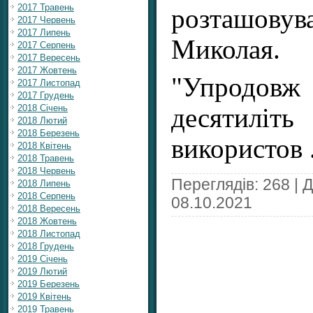
2017 Травень
розташовув
2017 Червень
2017 Липень
Миколая.
2017 Серпень
2017 Вересень
2017 Жовтень
"Упродо
2017 Листопад
2017 Грудень
2018 Січень
десятилі
2018 Лютий
2018 Березень
використов
2018 Квітень
2018 Травень
2018 Червень
Переглядів: 268 | 
2018 Липень
2018 Серпень
08.10.2021
2018 Вересень
2018 Жовтень
2018 Листопад
2018 Грудень
2019 Січень
2019 Лютий
2019 Березень
2019 Квітень
2019 Травень