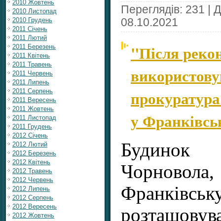
2010 Жовтень
Переглядів: 231 | 
2010 Листопад
08.10.2021
2010 Грудень
2011 Січень
2011 Лютий
"Після рекон
2011 Березень
2011 Квітень
2011 Травень
використов
2011 Червень
2011 Липень
прокуратура 
2011 Серпень
2011 Вересень
2011 Жовтень
у Франківсь
2011 Листопад
2011 Грудень
2012 Січень
Будинок
2012 Лютий
2012 Березень
2012 Квітень
Чорновол
2012 Травень
2012 Червень
Франківс
2012 Липень
2012 Серпень
2012 Вересень
розташовув
2012 Жовтень