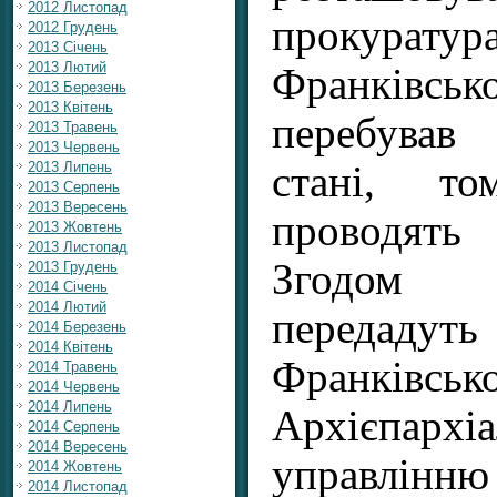
2012 Листопад
прокура
2012 Грудень
2013 Січень
2013 Лютий
Франківсь
2013 Березень
2013 Квітень
перебував
2013 Травень
2013 Червень
стані, т
2013 Липень
2013 Серпень
2013 Вересень
проводять
2013 Жовтень
2013 Листопад
Згодом 
2013 Грудень
2014 Січень
2014 Лютий
передад
2014 Березень
2014 Квітень
Франківськ
2014 Травень
2014 Червень
2014 Липень
Архієпархі
2014 Серпень
2014 Вересень
управлінн
2014 Жовтень
2014 Листопад