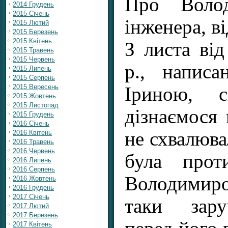
Про Волод
2014 Грудень
2015 Січень
інженера, в
2015 Лютий
2015 Березень
2015 Квітень
З листа ві
2015 Травень
2015 Червень
р., напис
2015 Липень
2015 Серпень
2015 Вересень
Іриною, с
2015 Жовтень
2015 Листопад
дізнаємося
2015 Грудень
2016 Січень
не схвалюва
2016 Квітень
2016 Травень
2016 Червень
була про
2016 Липень
2016 Серпень
Володимиро
2016 Жовтень
2016 Грудень
2017 Січень
таки зару
2017 Лютий
2017 Березень
2017 Квітень