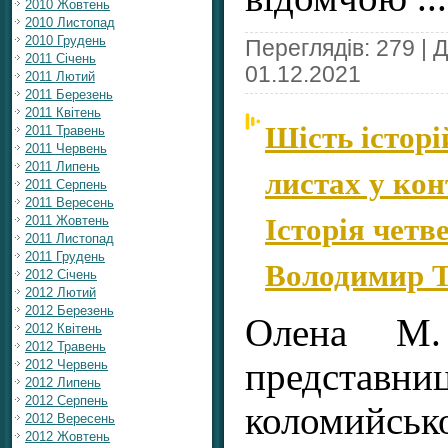
2010 Жовтень
2010 Листопад
2010 Грудень
Переглядів: 279 | 
2011 Січень
01.12.2021
2011 Лютий
2011 Березень
2011 Квітень
Шість історі
2011 Травень
2011 Червень
2011 Липень
листах у кон
2011 Серпень
2011 Вересень
Історія четв
2011 Жовтень
2011 Листопад
2011 Грудень
Володимир 
2012 Січень
2012 Лютий
2012 Березень
Олена М.
2012 Квітень
2012 Травень
представ
2012 Червень
2012 Липень
2012 Серпень
коломийсь
2012 Вересень
2012 Жовтень