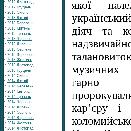
якої нале
2012 Листопад
2012 Грудень
2013 Січень
українськ
2013 Лютий
2013 Березень
діяч та к
2013 Квітень
2013 Травень
2013 Червень
надзвича
2013 Липень
2013 Серпень
таланови
2013 Вересень
2013 Жовтень
2013 Листопад
музичних 
2013 Грудень
2014 Січень
гарно с
2014 Лютий
2014 Березень
пророкув
2014 Квітень
2014 Травень
2014 Червень
кар’єру і 
2014 Липень
2014 Серпень
коломийськ
2014 Вересень
2014 Жовтень
2014 Листопад