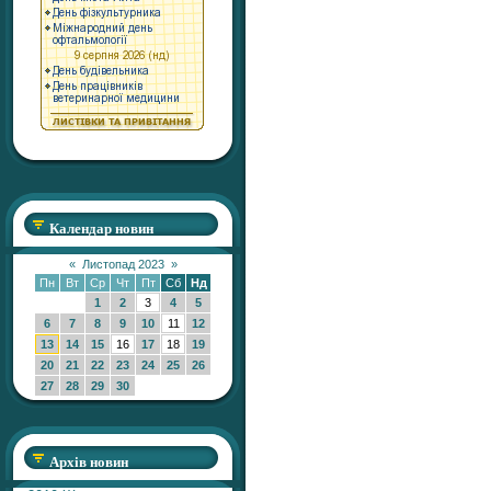
Календар новин
«
Листопад 2023
»
Пн
Вт
Ср
Чт
Пт
Сб
Нд
1
2
3
4
5
6
7
8
9
10
11
12
13
14
15
16
17
18
19
20
21
22
23
24
25
26
27
28
29
30
Архів новин