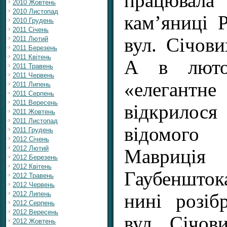
працювала
2010 Жовтень
2010 Листопад
кам’яниці Р
2010 Грудень
2011 Січень
вул. Січови
2011 Лютий
2011 Березень
2011 Квітень
А в люто
2011 Травень
2011 Червень
«елеган
2011 Липень
2011 Серпень
2011 Вересень
відкрилос
2011 Жовтень
2011 Листопад
відомого
2011 Грудень
2012 Січень
2012 Лютий
Мавриція
2012 Березень
2012 Квітень
Гаубеншток
2012 Травень
2012 Червень
2012 Липень
нині розіб
2012 Серпень
2012 Вересень
вул. Січови
2012 Жовтень