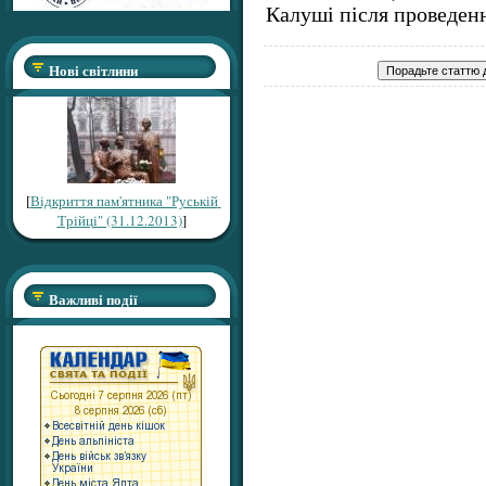
Калуші після проведенн
Нові світлини
[
Відкриття пам'ятника "Руській
Трійці" (31.12.2013)
]
Важливі події