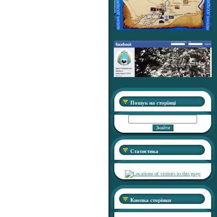
Пошук на сторінці
Статистика
Кнопка сторінки