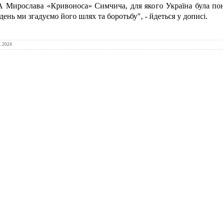
 Мирослава «Кривоноса» Симчича, для якого Україна була пон
 день ми згадуємо його шлях та боротьбу", - йдеться у дописі.
1.2024