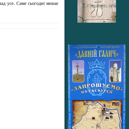
ад усе. Саме сьогодні минає