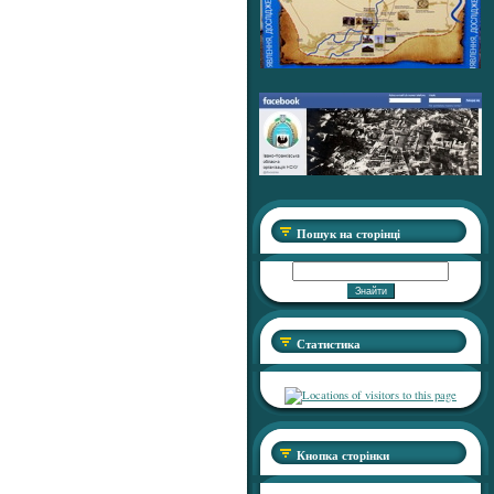
Пошук на сторінці
Статистика
Кнопка сторінки