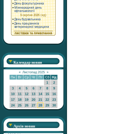
Календар новин
«
Листопад 2025
»
Пн
Вт
Ср
Чт
Пт
Сб
Нд
1
2
3
4
5
6
7
8
9
10
11
12
13
14
15
16
17
18
19
20
21
22
23
24
25
26
27
28
29
30
Архів новин