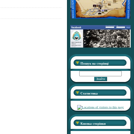
Пошук на сторінці
Статистика
Кнопка сторінки