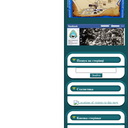
Пошук на сторінці
Статистика
Кнопка сторінки