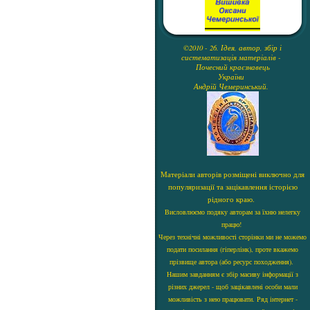
©2010 - 26. Ідея, автор, збір і
систематизація матеріалів -
Почесний краєзнавець
України
Андрій Чемеринський.
Матеріали авторів розміщені виключно для
популяризації та зацікавлення історією
рідного краю.
Висловлюємо подяку авторам за їхню нелегку
працю!
Через технічні можливості сторінки ми не можемо
подати посилання (гіперлінк), проте вкажемо
прізвище автора (або ресурс походження).
Нашим завданням є збір масиву інформації з
різних джерел - щоб зацікавлені особи мали
можливість з нею працювати. Ряд інтернет -