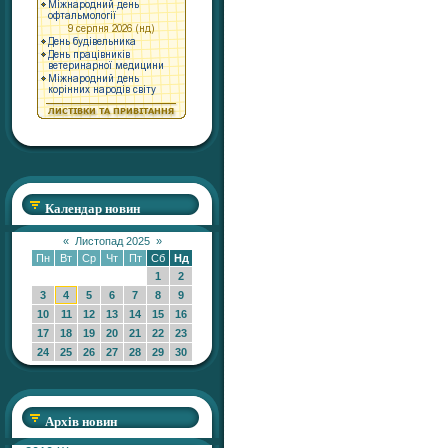
Календар новин
«
Листопад 2025
»
Пн
Вт
Ср
Чт
Пт
Сб
Нд
1
2
3
4
5
6
7
8
9
10
11
12
13
14
15
16
17
18
19
20
21
22
23
24
25
26
27
28
29
30
Архів новин