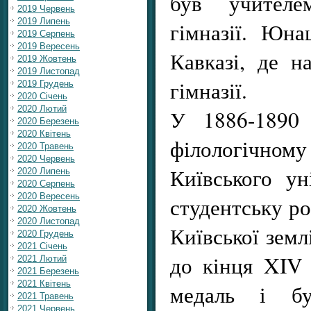
був учителем
2019 Червень
2019 Липень
гімназії. Юна
2019 Серпень
2019 Вересень
Кавказі, де н
2019 Жовтень
2019 Листопад
гімназії.
2019 Грудень
2020 Січень
2020 Лютий
У 1886-1890 
2020 Березень
2020 Квітень
філологіч
2020 Травень
2020 Червень
Київського ун
2020 Липень
2020 Серпень
2020 Вересень
студентську ро
2020 Жовтень
2020 Листопад
Київської земл
2020 Грудень
2021 Січень
до кінця XIV 
2021 Лютий
2021 Березень
2021 Квітень
медаль і б
2021 Травень
2021 Червень