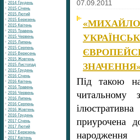
07.09.2011
2014 Грудень
2015 Січень
2015 Лютий
«МИХАЙЛО
2015 Березень
2015 Квітень
2015 Травень
УКРАЇНСЬК
2015 Червень
2015 Липень
ЄВРОПЕЙС
2015 Серпень
2015 Вересень
2015 Жовтень
ЗНАЧЕННЯ
2015 Листопад
2015 Грудень
2016 Січень
Під такою на
2016 Квітень
2016 Травень
читальному з
2016 Червень
2016 Липень
ілюстративна 
2016 Серпень
2016 Жовтень
2016 Грудень
приурочена д
2017 Січень
2017 Лютий
народже
2017 Березень
2017 Квітень