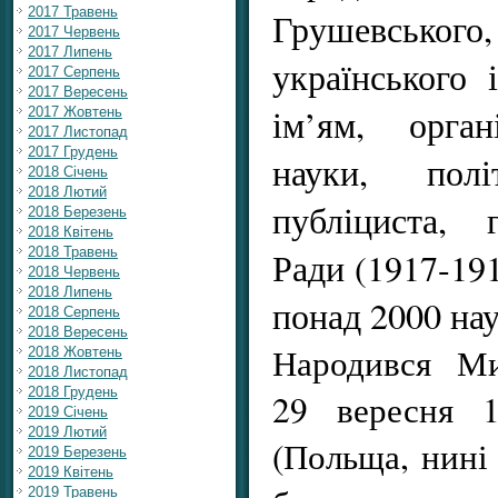
2017 Травень
Грушевськ
2017 Червень
2017 Липень
українського 
2017 Серпень
2017 Вересень
ім’ям, орган
2017 Жовтень
2017 Листопад
2017 Грудень
науки, пол
2018 Січень
2018 Лютий
публіциста, 
2018 Березень
2018 Квітень
2018 Травень
Ради (1917-191
2018 Червень
2018 Липень
понад 2000 на
2018 Серпень
2018 Вересень
Народився Ми
2018 Жовтень
2018 Листопад
2018 Грудень
29 вересня 
2019 Січень
2019 Лютий
(Польща, нині 
2019 Березень
2019 Квітень
2019 Травень