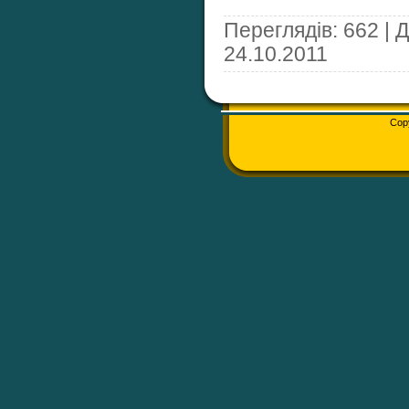
Переглядів: 662 | 
24.10.2011
Cop