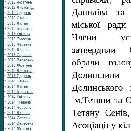
2012 Жовтень
2012 Листопад
Даниліва та 
2012 Грудень
2013 Січень
міської ради
2013 Лютий
2013 Березень
Члени уст
2013 Квітень
2013 Травень
2013 Червень
затвердили С
2013 Липень
2013 Серпень
обрали голов
2013 Вересень
2013 Жовтень
Долинщин
2013 Листопад
2013 Грудень
2014 Січень
Долинського 
2014 Лютий
2014 Березень
ім.Тетяни та 
2014 Квітень
2014 Травень
2014 Червень
Тетяну Сенів
2014 Липень
2014 Серпень
Асоціації у кіл
2014 Вересень
2014 Жовтень