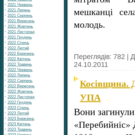
2021 Червень
мешканці села
2021 Липень
2021 Серпень
молодь.
2021 Вересень
2021 Жовтень
2021 Листопад
2021 Грудень
2022 Січень
2022 Лютий
2022 Березень
Переглядів: 782 | 
2022 Квітень
24.10.2011
2022 Травень
2022 Червень
2022 Липень
Косівщина. Д
2022 Серпень
2022 Вересень
2022 Жовтень
УПА
2022 Листопад
2022 Грудень
Вони загинули 
2023 Січень
2023 Лютий
2023 Березень
«Перебийніс» 
2023 Квітень
2023 Травень
2023 Червень