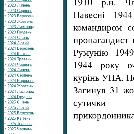
1910 р.н. Ч
2023 Липень
Навесні 1944
2023 Серпень
2023 Вересень
2023 Жовтень
командиром с
2023 Листопад
2023 Грудень
пропагандист 
2024 Січень
2024 Лютий
Румунію 1949
2024 Березень
2024 Квітень
2024 Травень
1944 року оч
2024 Червень
2024 Липень
курінь УПА. П
2024 Серпень
2024 Вересень
Загинув 31 жо
2024 Жовтень
2024 Листопад
2024 Грудень
сутички 
2025 Січень
2025 Лютий
прикордонник
2025 Березень
2025 Квітень
2025 Травень
2025 Червень