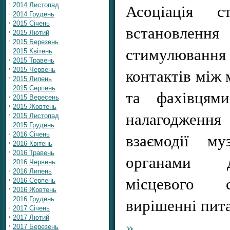
Асоціація 
2014 Листопад
2014 Грудень
2015 Січень
встановле
2015 Лютий
2015 Березень
стимулюва
2015 Квітень
2015 Травень
контактів між
2015 Червень
2015 Липень
2015 Серпень
та фахівцями
2015 Вересень
2015 Жовтень
налагодження
2015 Листопад
2015 Грудень
взаємодії му
2016 Січень
2016 Квітень
2016 Травень
органами д
2016 Червень
2016 Липень
місцевого 
2016 Серпень
2016 Жовтень
вирішенні пит
2016 Грудень
2017 Січень
2017 Лютий
»
2017 Березень