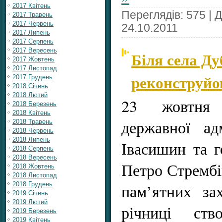
2017 Квітень
Переглядів: 575 | 
2017 Травень
2017 Червень
24.10.2011
2017 Липень
2017 Серпень
2017 Вересень
Біля села Ду
2017 Жовтень
2017 Листопад
реконструйо
2017 Грудень
2018 Січень
2018 Лютий
23 жовтня 
2018 Березень
2018 Квітень
державної адм
2018 Травень
2018 Червень
2018 Липень
Івасишин та г
2018 Серпень
2018 Вересень
Петро Стрембі
2018 Жовтень
2018 Листопад
2018 Грудень
пам’ятних за
2019 Січень
2019 Лютий
річниці ст
2019 Березень
2019 Квітень