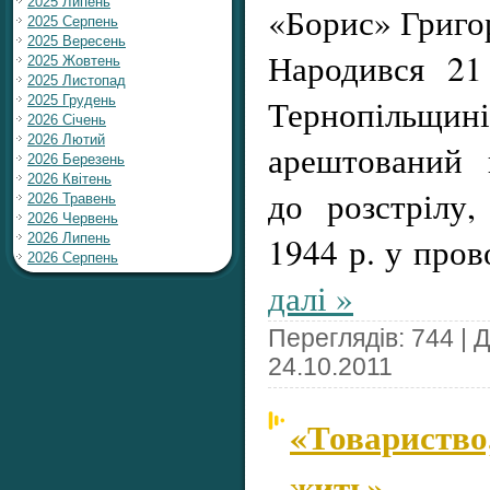
2025 Липень
«Борис» Григо
2025 Серпень
2025 Вересень
Народився 21
2025 Жовтень
2025 Листопад
Тернопільщині
2025 Грудень
2026 Січень
2026 Лютий
арештований 
2026 Березень
2026 Квітень
до розстрілу
2026 Травень
2026 Червень
1944 р. у про
2026 Липень
2026 Серпень
далі »
Переглядів: 744 | 
24.10.2011
«Товариство,
жить»