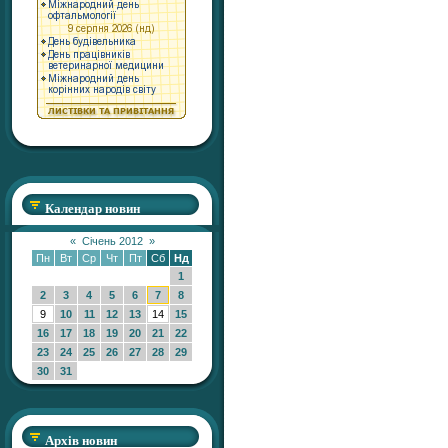
Календар новин
«
Січень 2012
»
Пн
Вт
Ср
Чт
Пт
Сб
Нд
1
2
3
4
5
6
7
8
9
10
11
12
13
14
15
16
17
18
19
20
21
22
23
24
25
26
27
28
29
30
31
Архів новин