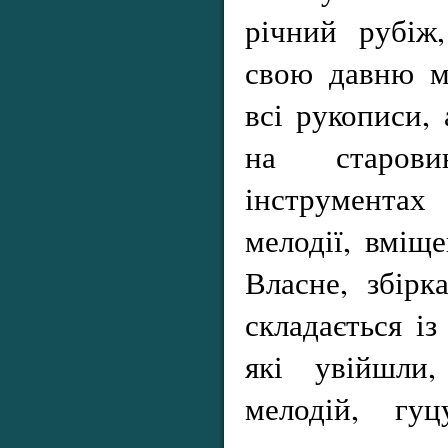
річний рубіж
свою давню м
всі рукописи,
на старови
інструментах
мелодії, вміще
Власне, збірк
складається із
які увійшли,
мелодій, гуц