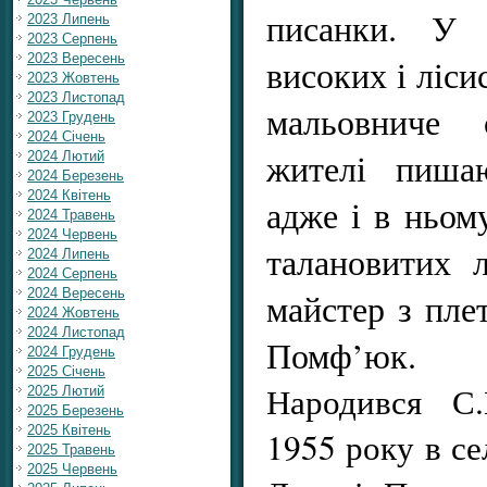
писанки. У 
2023 Липень
2023 Серпень
2023 Вересень
високих і ліси
2023 Жовтень
2023 Листопад
мальовниче
2023 Грудень
2024 Січень
жителі пишаю
2024 Лютий
2024 Березень
2024 Квітень
адже і в ньом
2024 Травень
2024 Червень
талановитих 
2024 Липень
2024 Серпень
2024 Вересень
майстер з пле
2024 Жовтень
2024 Листопад
Помф’юк.
2024 Грудень
2025 Січень
Народився С
2025 Лютий
2025 Березень
2025 Квітень
1955 року в се
2025 Травень
2025 Червень