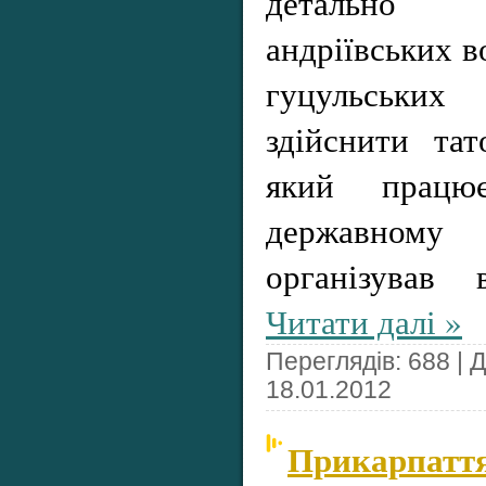
детально 
андріївських в
гуцульських
здійснити та
який працю
державному
організував
Читати далі »
Переглядів: 688 | 
18.01.2012
Прикарпаття