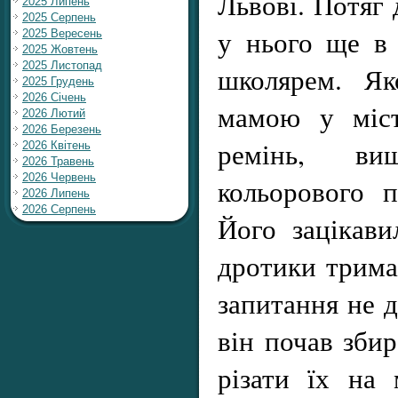
Львові. Потяг 
2025 Липень
2025 Серпень
у нього ще в 
2025 Вересень
2025 Жовтень
2025 Листопад
школярем. Як
2025 Грудень
2026 Січень
мамою у міст
2026 Лютий
2026 Березень
ремінь, ви
2026 Квітень
2026 Травень
2026 Червень
кольорового п
2026 Липень
2026 Серпень
Його зацікави
дротики трима
запитання не д
він почав збир
різати їх на 