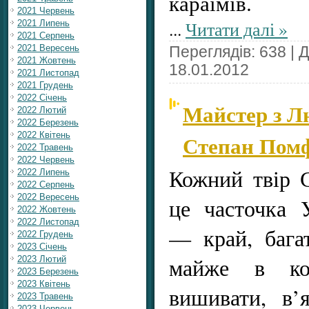
караїмів.
2021 Червень
...
Читати далі »
2021 Липень
2021 Серпень
2021 Вересень
Переглядів: 638 | 
2021 Жовтень
18.01.2012
2021 Листопад
2021 Грудень
2022 Січень
Майстер з Лю
2022 Лютий
2022 Березень
2022 Квітень
Степан Пом
2022 Травень
2022 Червень
Кожний твір 
2022 Липень
2022 Серпень
2022 Вересень
це часточка 
2022 Жовтень
2022 Листопад
— край, бага
2022 Грудень
2023 Січень
майже в ко
2023 Лютий
2023 Березень
2023 Квітень
вишивати, в’я
2023 Травень
2023 Червень