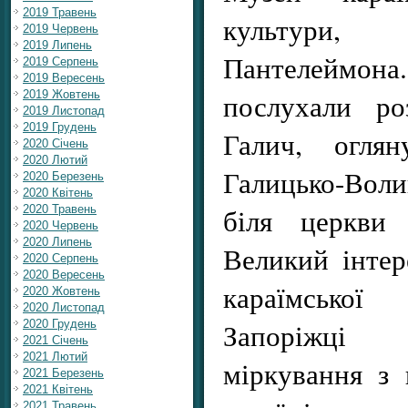
2019 Травень
культури,
2019 Червень
2019 Липень
Пантелеймона
2019 Серпень
2019 Вересень
послухали ро
2019 Жовтень
2019 Листопад
2019 Грудень
Галич, оглян
2020 Січень
2020 Лютий
Галицько-Вол
2020 Березень
2020 Квітень
біля церкви 
2020 Травень
2020 Червень
2020 Липень
Великий інтер
2020 Серпень
2020 Вересень
караїмської
2020 Жовтень
2020 Листопад
Запоріжці
2020 Грудень
2021 Січень
2021 Лютий
міркування з
2021 Березень
2021 Квітень
2021 Травень