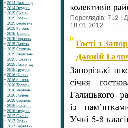
2014 Листопад
колективів рай
2014 Грудень
2015 Січень
Переглядів: 712 | 
2015 Лютий
2015 Березень
18.01.2012
2015 Квітень
2015 Травень
Гості з Запо
2015 Червень
2015 Липень
2015 Серпень
Давній Гали
2015 Вересень
2015 Жовтень
2015 Листопад
Запорізькі шко
2015 Грудень
2016 Січень
січня гостю
2016 Квітень
2016 Травень
2016 Червень
Галицького р
2016 Липень
2016 Серпень
із пам’яткам
2016 Жовтень
2016 Грудень
Учні 5-8 класі
2017 Січень
2017 Лютий
2017 Березень