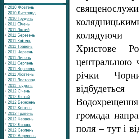
священослу
2010 Жовтень
2010 Листопад
колядниць
2010 Грудень
2011 Січень
2011 Лютий
колядуючи
2011 Березень
2011 Квітень
Христове Ро
2011 Травень
2011 Червень
центральною 
2011 Липень
2011 Серпень
2011 Вересень
річки Чор
2011 Жовтень
2011 Листопад
відбудеть
2011 Грудень
2012 Січень
2012 Лютий
Водохрещенн
2012 Березень
2012 Квітень
громада напра
2012 Травень
2012 Червень
поля – тут і в
2012 Липень
2012 Серпень
2012 Вересень