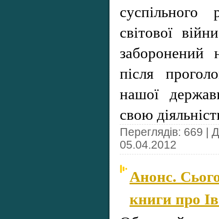
суспільного 
світової війн
заборонений н
після прогол
нашої держав
свою діяльніст
Переглядів: 669 | 
05.04.2012
Анонс. Сього
книги про І