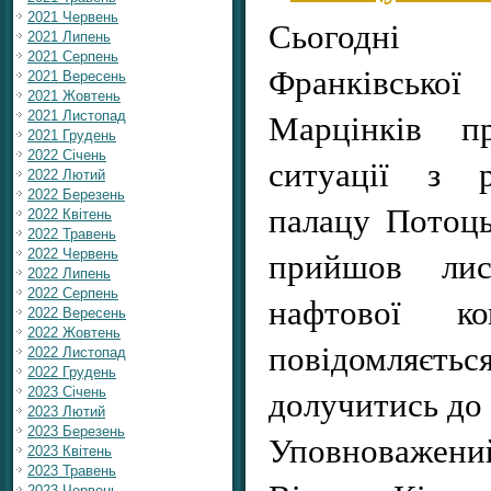
2021 Червень
Сьогодні 
2021 Липень
2021 Серпень
Франківської
2021 Вересень
2021 Жовтень
Марцінків п
2021 Листопад
2021 Грудень
2022 Січень
ситуації з р
2022 Лютий
2022 Березень
палацу Потоць
2022 Квітень
2022 Травень
прийшов лис
2022 Червень
2022 Липень
2022 Серпень
нафтової к
2022 Вересень
2022 Жовтень
повідомляєть
2022 Листопад
2022 Грудень
долучитись до 
2023 Січень
2023 Лютий
2023 Березень
Уповноважений
2023 Квітень
2023 Травень
2023 Червень