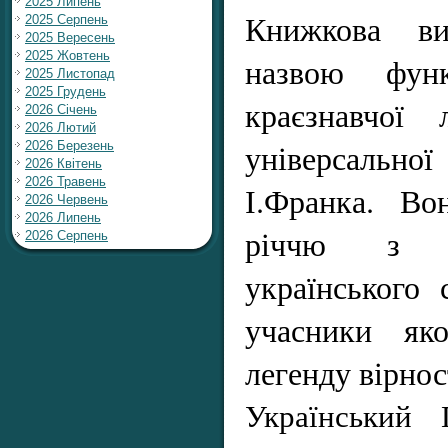
2025 Липень
Книжкова ви
2025 Серпень
2025 Вересень
2025 Жовтень
назвою функ
2025 Листопад
2025 Грудень
краєзнавчої 
2026 Січень
2026 Лютий
універсальн
2026 Березень
2026 Квітень
2026 Травень
І.Франка. Во
2026 Червень
2026 Липень
річчю з ч
2026 Серпень
українського 
учасники як
легенду вірнос
Український 