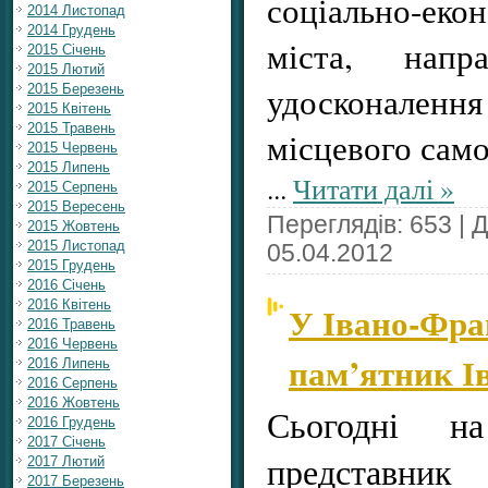
соціально-ек
2014 Листопад
2014 Грудень
міста, напр
2015 Січень
2015 Лютий
удосконален
2015 Березень
2015 Квітень
2015 Травень
місцевого сам
2015 Червень
2015 Липень
...
Читати далі »
2015 Серпень
2015 Вересень
Переглядів: 653 | 
2015 Жовтень
2015 Листопад
05.04.2012
2015 Грудень
2016 Січень
2016 Квітень
У Івано-Фра
2016 Травень
2016 Червень
пам’ятник 
2016 Липень
2016 Серпень
2016 Жовтень
Сьогодні на
2016 Грудень
2017 Січень
представн
2017 Лютий
2017 Березень