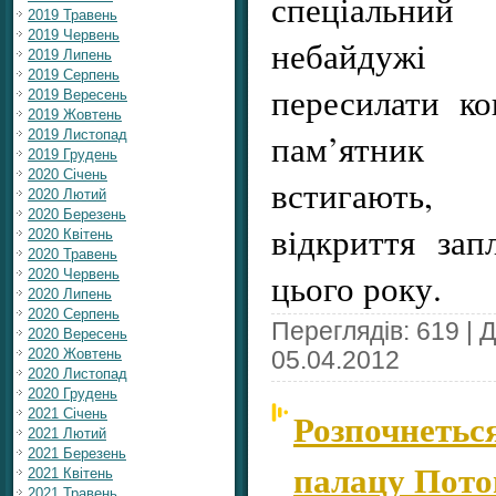
спеціальни
2019 Травень
2019 Червень
небайдужі 
2019 Липень
2019 Серпень
пересилати к
2019 Вересень
2019 Жовтень
пам’ятник
2019 Листопад
2019 Грудень
2020 Січень
встигають, 
2020 Лютий
2020 Березень
відкриття зап
2020 Квітень
2020 Травень
цього року.
2020 Червень
2020 Липень
2020 Серпень
Переглядів: 619 | 
2020 Вересень
2020 Жовтень
05.04.2012
2020 Листопад
2020 Грудень
Розпочнетьс
2021 Січень
2021 Лютий
2021 Березень
палацу Пото
2021 Квітень
2021 Травень