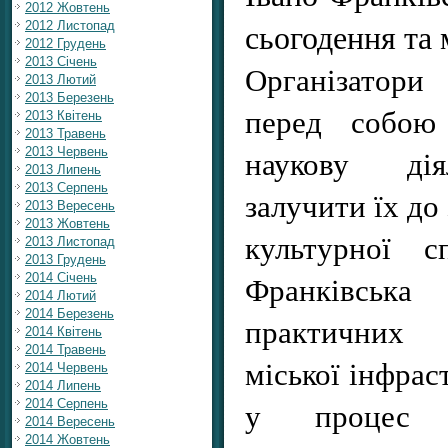
2012 Жовтень
сьогодення та 
2012 Листопад
2012 Грудень
2013 Січень
Організатори
2013 Лютий
2013 Березень
перед собою
2013 Квітень
2013 Травень
наукову діял
2013 Червень
2013 Липень
2013 Серпень
залучити їх до
2013 Вересень
2013 Жовтень
культурної с
2013 Листопад
2013 Грудень
Франківськ
2014 Січень
2014 Лютий
2014 Березень
практичних 
2014 Квітень
2014 Травень
міської інфрас
2014 Червень
2014 Липень
у процес 
2014 Серпень
2014 Вересень
2014 Жовтень