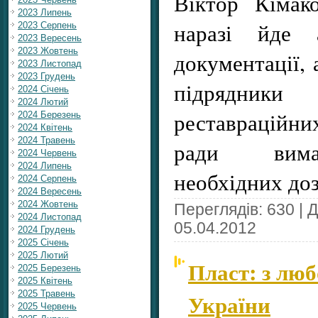
Віктор Кімак
2023 Липень
наразі йде а
2023 Серпень
2023 Вересень
2023 Жовтень
документації, 
2023 Листопад
2023 Грудень
підрядник
2024 Січень
2024 Лютий
реставраційни
2024 Березень
2024 Квітень
2024 Травень
ради вима
2024 Червень
2024 Липень
необхідних доз
2024 Серпень
2024 Вересень
2024 Жовтень
Переглядів: 630 | 
2024 Листопад
05.04.2012
2024 Грудень
2025 Січень
2025 Лютий
Пласт: з люб
2025 Березень
2025 Квітень
2025 Травень
України
2025 Червень