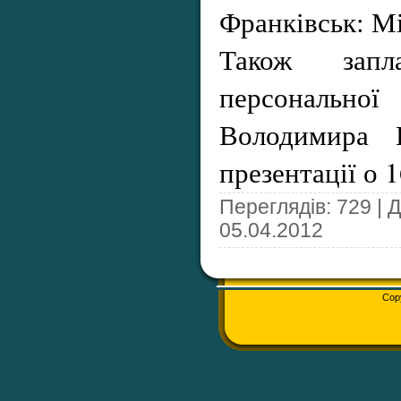
Франківськ: Мі
Також запла
персональної
Володимира 
презентації о 1
Переглядів: 729 | 
05.04.2012
Cop