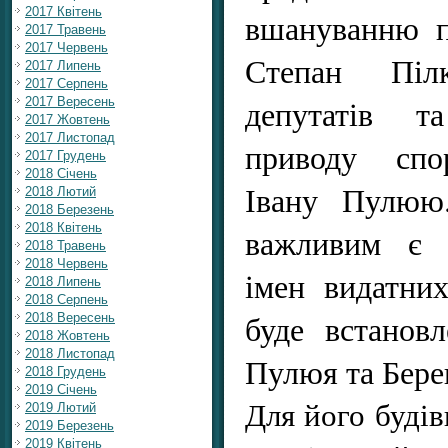
2017 Квітень
вшануванню п
2017 Травень
2017 Червень
Степан Піл
2017 Липень
2017 Серпень
депутатів т
2017 Вересень
2017 Жовтень
2017 Листопад
приводу спо
2017 Грудень
2018 Січень
Івану Пулюю.
2018 Лютий
2018 Березень
2018 Квітень
важливим є п
2018 Травень
2018 Червень
імен видатни
2018 Липень
2018 Серпень
буде встанов
2018 Вересень
2018 Жовтень
2018 Листопад
Пулюя та Берег
2018 Грудень
2019 Січень
Для його будів
2019 Лютий
2019 Березень
2019 Квітень