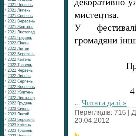
декоративно-у
2021 Червень
2021 Липень
мистецтва.
2021 Серпень
2021 Вересень
У фестивал
2021 Жовтень
2021 Листопад
громадяни інш
2021 Грудень
2022 Січень
2022 Лютий
2022 Березень
2022 Квітень
П
2022 Травень
2022 Червень
2022 Липень
2022 Серпень
2022 Вересень
4
2022 Жовтень
2022 Листопад
...
Читати далі »
2022 Грудень
2023 Січень
Переглядів: 715 | 
2023 Лютий
20.04.2012
2023 Березень
2023 Квітень
2023 Травень
2023 Червень