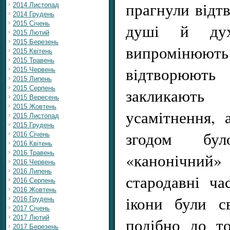
прагнули відтв
2014 Листопад
2014 Грудень
2015 Січень
душі й ду
2015 Лютий
2015 Березень
випромін
2015 Квітень
2015 Травень
відтворюют
2015 Червень
2015 Липень
2015 Серпень
закликают
2015 Вересень
2015 Жовтень
усамітнення, 
2015 Листопад
2015 Грудень
згодом бу
2016 Січень
2016 Квітень
2016 Травень
«канонічн
2016 Червень
2016 Липень
стародавні час
2016 Серпень
2016 Жовтень
ікони були с
2016 Грудень
2017 Січень
2017 Лютий
подібно до т
2017 Березень