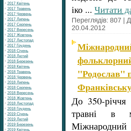
2017 Квітень
іко
...
Читати д
2017 Травень
2017 Червень
Переглядів: 807 | 
2017 Липень
2017 Серпень
20.04.2012
2017 Вересень
2017 Жовтень
2017 Листопад
Міжнародний
2017 Грудень
2018 Січень
фольклорний
2018 Лютий
2018 Березень
2018 Квітень
"Родослав" п
2018 Травень
2018 Червень
2018 Липень
Франківську
2018 Серпень
2018 Вересень
До 350-річчя 
2018 Жовтень
2018 Листопад
2018 Грудень
травні в 
2019 Січень
2019 Лютий
Міжнародни
2019 Березень
2019 Квітень