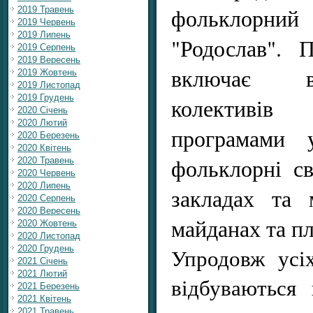
фольклор
2019 Травень
2019 Червень
2019 Липень
"Родослав". 
2019 Серпень
2019 Вересень
включає в
2019 Жовтень
2019 Листопад
2019 Грудень
колективі
2020 Січень
2020 Лютий
програмами у
2020 Березень
2020 Квітень
фольклорні св
2020 Травень
2020 Червень
2020 Липень
закладах та 
2020 Серпень
2020 Вересень
майданах та п
2020 Жовтень
2020 Листопад
2020 Грудень
Упродовж усі
2021 Січень
2021 Лютий
відбуваються 
2021 Березень
2021 Квітень
2021 Травень