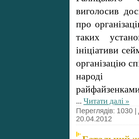
виголосив до
про організаці
таких устан
ініціативи сей
організацію сп
народі т
райфайзенками
...
Читати далі »
Переглядів: 1030 |
20.04.2012
Батальний 