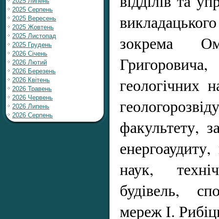
відділів та уп
2025 Липень
2025 Серпень
викладацьког
2025 Вересень
2025 Жовтень
2025 Листопад
зокрема Ом
2025 Грудень
2026 Січень
Григорови
2026 Лютий
2026 Березень
геологічних н
2026 Квітень
2026 Травень
2026 Червень
геологорозвід
2026 Липень
2026 Серпень
факультету, за
енергоаудиту,
наук, техні
будівель, сп
мереж І. Рибіц