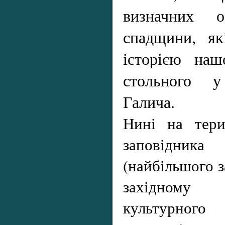
визначних об
спадщини, як
історією наш
стольного 
Галича.
Нині на тери
заповідник
(найбільшого з
західному р
культурного 