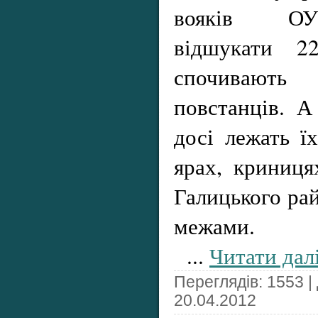
вояків ОУ
відшукати 2
спочивают
повстанців. 
досі лежать їх
ярах, криниця
Галицького рай
межами.
...
Читати дал
Переглядів: 1553 |
20.04.2012