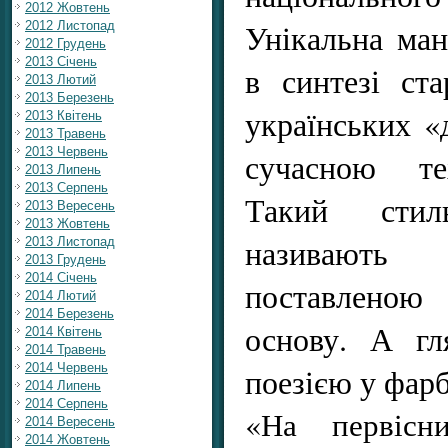
2012 Жовтень
Унікальна ман
2012 Листопад
2012 Грудень
2013 Січень
в синтезі ста
2013 Лютий
2013 Березень
українських «
2013 Квітень
2013 Травень
2013 Червень
сучасною те
2013 Липень
2013 Серпень
Такий стиль
2013 Вересень
2013 Жовтень
називають 
2013 Листопад
2013 Грудень
2014 Січень
поставлено
2014 Лютий
2014 Березень
основу. А гл
2014 Квітень
2014 Травень
2014 Червень
поезією у фарб
2014 Липень
2014 Серпень
«На первісн
2014 Вересень
2014 Жовтень