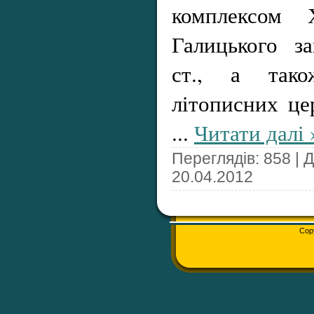
комплексом 
Галицького 
ст., а так
літописних це
...
Читати далі 
Переглядів: 858 | 
20.04.2012
Cop