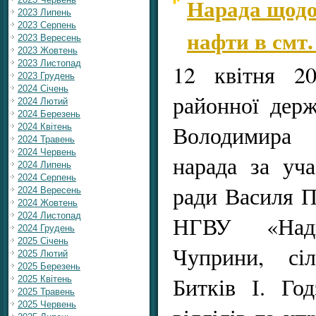
Нарада щодо
2023 Липень
2023 Серпень
нафти в смт.
2023 Вересень
2023 Жовтень
2023 Листопад
12 квітня 2
2023 Грудень
2024 Січень
районної держ
2024 Лютий
2024 Березень
Володимира 
2024 Квітень
2024 Травень
2024 Червень
нарада за уча
2024 Липень
2024 Серпень
ради Василя П
2024 Вересень
2024 Жовтень
2024 Листопад
НГВУ «Надв
2024 Грудень
2025 Січень
Чуприни, сіл
2025 Лютий
2025 Березень
Битків І. Го
2025 Квітень
2025 Травень
2025 Червень