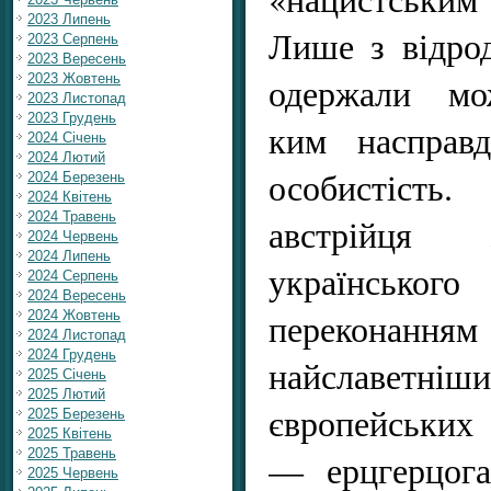
2023 Липень
Лише з відро
2023 Серпень
2023 Вересень
одержали мож
2023 Жовтень
2023 Листопад
2023 Грудень
ким насправд
2024 Січень
2024 Лютий
особистіст
2024 Березень
2024 Квітень
2024 Травень
австрійця 
2024 Червень
2024 Липень
українськ
2024 Серпень
2024 Вересень
переконан
2024 Жовтень
2024 Листопад
2024 Грудень
найславетн
2025 Січень
2025 Лютий
європейських 
2025 Березень
2025 Квітень
2025 Травень
— ерцгерцога
2025 Червень