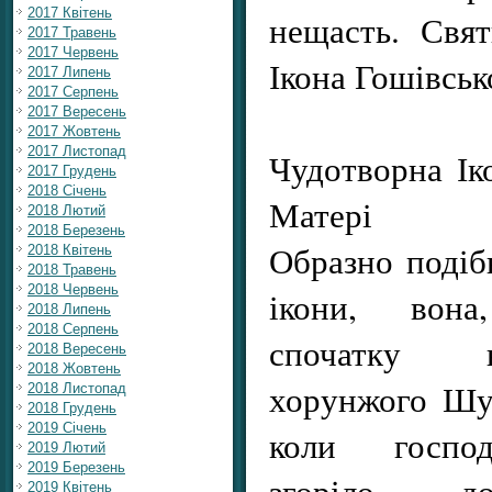
2017 Квітень
нещасть. Свя
2017 Травень
2017 Червень
Ікона Гошівськ
2017 Липень
2017 Серпень
2017 Вересень
2017 Жовтень
2017 Листопад
Чудотворна Ік
2017 Грудень
2018 Січень
Матері
2018 Лютий
2018 Березень
Образно подіб
2018 Квітень
2018 Травень
2018 Червень
ікони, вона
2018 Липень
2018 Серпень
спочатку 
2018 Вересень
2018 Жовтень
хорунжого Шуг
2018 Листопад
2018 Грудень
2019 Січень
коли господ
2019 Лютий
2019 Березень
згоріло до
2019 Квітень