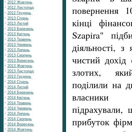
2012 Жовтень
повернення 1
2012 Листопад
2012 Грудень
2013 Січень
кінці фінансо
2013 Лютий
2013 Березень
Szapira" підб
2013 Квітень
2013 Травень
діяльності, з
2013 Червень
2013 Липень
2013 Серпень
чистий дохід 
2013 Вересень
2013 Жовтень
злотих, як
2013 Листопад
2013 Грудень
поділили на д
2014 Січень
2014 Лютий
2014 Березень
власники 
2014 Квітень
2014 Травень
підрахували, 
2014 Червень
2014 Липень
прибуток фірм
2014 Серпень
2014 Вересень
2014 Жовтень