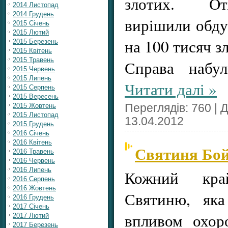
злотих. От
2014 Листопад
2014 Грудень
вирішили обд
2015 Січень
2015 Лютий
на 100 тисяч з
2015 Березень
2015 Квітень
2015 Травень
Справа набу
2015 Червень
2015 Липень
Читати далі »
2015 Серпень
2015 Вересень
2015 Жовтень
Переглядів: 760 | 
2015 Листопад
13.04.2012
2015 Грудень
2016 Січень
2016 Квітень
Святиня Бой
2016 Травень
2016 Червень
2016 Липень
Кожний кр
2016 Серпень
2016 Жовтень
Святиню, яка
2016 Грудень
2017 Січень
впливом охор
2017 Лютий
2017 Березень