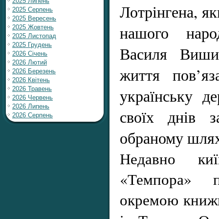
2025 Липень
Лотрінгена, як
2025 Серпень
2025 Вересень
нашого наро
2025 Жовтень
2025 Листопад
2025 Грудень
Василя Виши
2026 Січень
2026 Лютий
життя пов’яз
2026 Березень
2026 Квітень
2026 Травень
українську де
2026 Червень
2026 Липень
своїх днів з
2026 Серпень
обраному шлях
Недавно киї
«Темпора» п
окремою книж