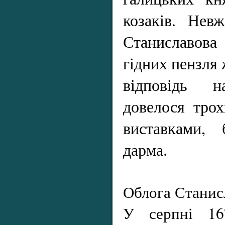
козаків. Невж
Станиславова
гідних пензля
відповідь 
довелося трох
виставками, 
дарма.
Облога Станис
У серпні 16