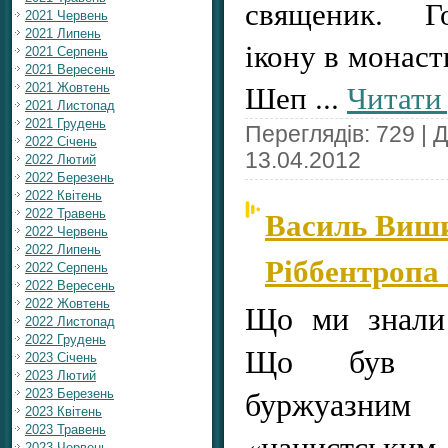
священик. Г
2021 Червень
2021 Липень
ікону в монаст
2021 Серпень
2021 Вересень
Шеп
...
Читати 
2021 Жовтень
2021 Листопад
2021 Грудень
Переглядів: 729 | 
2022 Січень
13.04.2012
2022 Лютий
2022 Березень
2022 Квітень
Василь Виш
2022 Травень
2022 Червень
2022 Липень
Ріббентропа 
2022 Серпень
2022 Вересень
2022 Жовтень
Що ми знали 
2022 Листопад
2022 Грудень
Що був ві
2023 Січень
2023 Лютий
буржуазним
2023 Березень
2023 Квітень
2023 Травень
«нацистським
2023 Червень