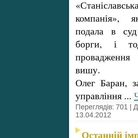
«Станіслав
компанія», 
подала в суд
борги, і то
провадження
вишу.
Олег Баран, з
управління
...
Переглядів: 701 | 
13.04.2012
Останній ім