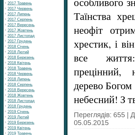
особливого з
2017 Травень
2017 Червень
Таїнства хре
2017 Липень
2017 Серпень
2017 Вересень
неофіт отрим
2017 Жовтень
2017 Листопад
хрестик, і ві
2017 Грудень
2018 Січень
2018 Лютий
все життя
2018 Березень
2018 Квітень
прецінний, 
2018 Травень
2018 Червень
2018 Липень
дерево Богом 
2018 Серпень
2018 Вересень
небесний! З 
2018 Жовтень
2018 Листопад
2018 Грудень
2019 Січень
Переглядів: 655 | 
2019 Лютий
05.05.2015
2019 Березень
2019 Квітень
2019 Травень