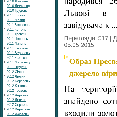
народився 2
2010 Жовтень
2010 Листопад
Львові в с
2010 Грудень
2011 Січень
2011 Лютий
завідувача к
.
2011 Березень
2011 Квітень
2011 Травень
Переглядів: 517 | 
2011 Червень
2011 Липень
05.05.2015
2011 Серпень
2011 Вересень
Образ Пресвя
2011 Жовтень
2011 Листопад
2011 Грудень
джерело вір
2012 Січень
2012 Лютий
2012 Березень
На територі
2012 Квітень
2012 Травень
2012 Червень
знайдено сот
2012 Липень
2012 Серпень
входили золот
2012 Вересень
2012 Жовтень