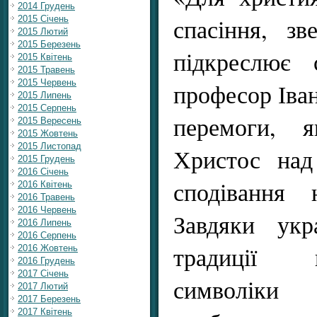
2014 Грудень
спасіння, зв
2015 Січень
2015 Лютий
2015 Березень
підкреслює 
2015 Квітень
2015 Травень
2015 Червень
професор Іва
2015 Липень
2015 Серпень
перемоги, 
2015 Вересень
2015 Жовтень
2015 Листопад
Христос над
2015 Грудень
2016 Січень
сподівання 
2016 Квітень
2016 Травень
2016 Червень
Завдяки укра
2016 Липень
2016 Серпень
традиції 
2016 Жовтень
2016 Грудень
2017 Січень
символіки
2017 Лютий
2017 Березень
2017 Квітень