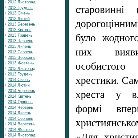
2012 Листопад
старовинні 
2012 Грудень
2013 Січень
дорогоцінним
2013 Лютий
2013 Березень
2013 Квітень
було жодног
2013 Травень
2013 Червень
2013 Липень
них вияви
2013 Серпень
2013 Вересень
особистог
2013 Жовтень
2013 Листопад
2013 Грудень
хрестики. Са
2014 Січень
2014 Лютий
хреста у вл
2014 Березень
2014 Квітень
2014 Травень
формі впе
2014 Червень
2014 Липень
християнськом
2014 Серпень
2014 Вересень
2014 Жовтень
«Для христи
2014 Листопад