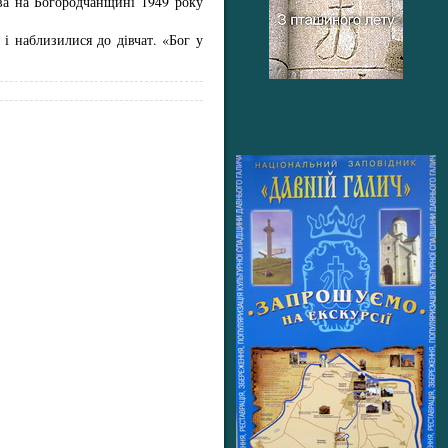
ива на Богородчанщині 1949 року
і наблизилися до дівчат. «Бог у