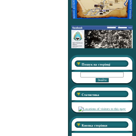
Пошук на сторінці
Статистика
Кнопка сторінки