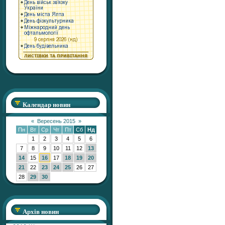
Календар новин
«
Вересень 2015
»
Пн
Вт
Ср
Чт
Пт
Сб
Нд
1
2
3
4
5
6
7
8
9
10
11
12
13
14
15
16
17
18
19
20
21
22
23
24
25
26
27
28
29
30
Архів новин