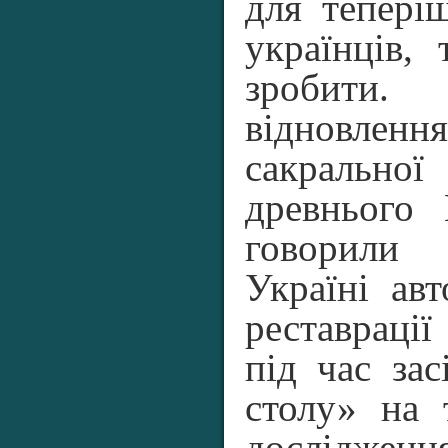
для тепері
українців,
зробити.
відновле
сакраль
древнього
говорили 
Україні авт
реставрації
під час зас
столу» на