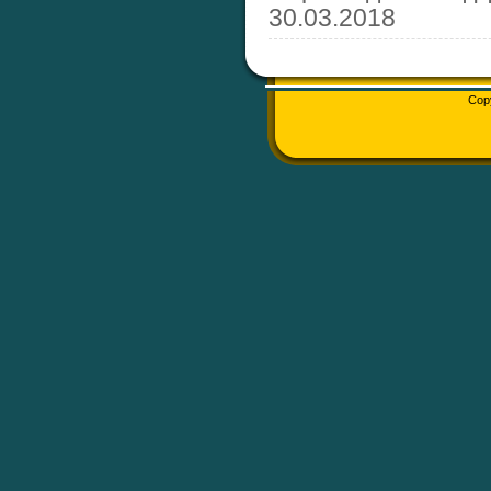
30.03.2018
Cop