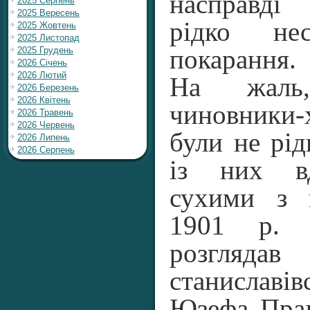
насправді
2025 Серпень
2025 Вересень
рідко нес
2025 Жовтень
2025 Листопад
2025 Грудень
покарання.
2026 Січень
2026 Лютий
На жаль
2026 Березень
2026 Квітень
чиновники
2026 Травень
2026 Червень
були не рід
2026 Липень
2026 Серпень
із них вд
сухими з 
1901 р. л
розгля
станислав
Юзефа Праґ