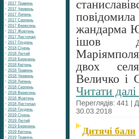
станисла
2017 Травень
2017 Червень
повідомил
2017 Липень
2017 Серпень
жандарма Ю
2017 Вересень
2017 Жовтень
2017 Листопад
ішов д
2017 Грудень
2018 Січень
Маріямпол
2018 Лютий
2018 Березень
двох сел
2018 Квітень
2018 Травень
Величко і 
2018 Червень
2018 Липень
2018 Серпень
Читати далі
2018 Вересень
2018 Жовтень
Переглядів: 441 | 
2018 Листопад
2018 Грудень
30.03.2018
2019 Січень
2019 Лютий
Дитячі бали
2019 Березень
2019 Квітень
2019 Травень