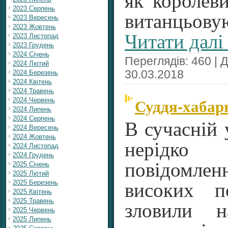
як королеви
2023 Серпень
витанцьову
2023 Вересень
2023 Жовтень
Читати далі
2023 Листопад
2023 Грудень
2024 Січень
Переглядів: 460 | 
2024 Лютий
30.03.2018
2024 Березень
2024 Квітень
2024 Травень
Суддя-хабар
2024 Червень
2024 Липень
2024 Серпень
В сучасній 
2024 Вересень
2024 Жовтень
нерідко
2024 Листопад
2024 Грудень
повідомле
2025 Січень
2025 Лютий
2025 Березень
високих п
2025 Квітень
2025 Травень
зловили н
2025 Червень
2025 Липень