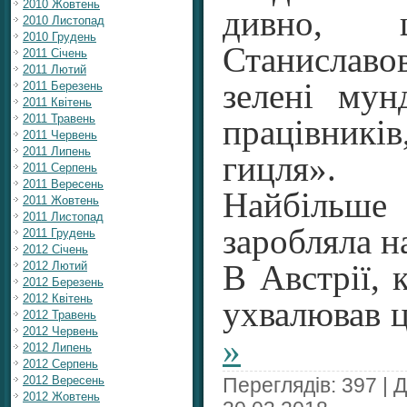
2010 Жовтень
дивно, 
2010 Листопад
2010 Грудень
Станиславо
2011 Січень
2011 Лютий
зелені мун
2011 Березень
2011 Квітень
2011 Травень
працівникі
2011 Червень
2011 Липень
гицля».
2011 Серпень
2011 Вересень
Найбіль
2011 Жовтень
2011 Листопад
заробляла н
2011 Грудень
2012 Січень
2012 Лютий
В Австрії, к
2012 Березень
2012 Квітень
ухвалював 
2012 Травень
2012 Червень
»
2012 Липень
2012 Серпень
2012 Вересень
Переглядів: 397 | 
2012 Жовтень