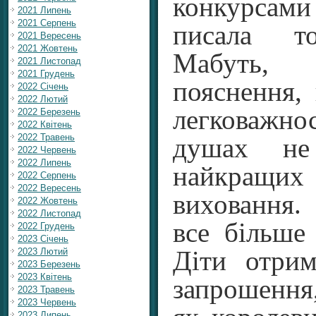
конкурсам
2021 Липень
2021 Серпень
писала то
2021 Вересень
2021 Жовтень
Мабуть,
2021 Листопад
2021 Грудень
пояснення,
2022 Січень
2022 Лютий
легковажн
2022 Березень
2022 Квітень
2022 Травень
душах не
2022 Червень
2022 Липень
найкращ
2022 Серпень
2022 Вересень
виховання.
2022 Жовтень
2022 Листопад
все більше
2022 Грудень
2023 Січень
2023 Лютий
Діти отри
2023 Березень
2023 Квітень
запрошенн
2023 Травень
2023 Червень
2023 Липень