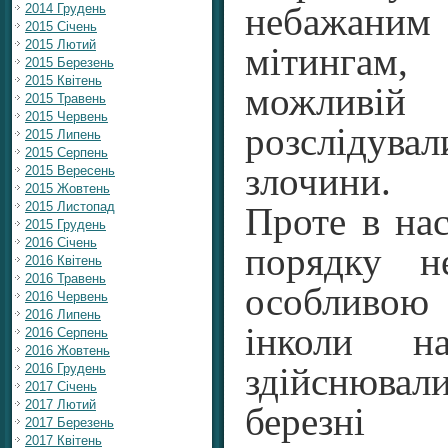
2014 Грудень
небажани
2015 Січень
2015 Лютий
мітингам
2015 Березень
2015 Квітень
можливі
2015 Травень
2015 Червень
розсліду
2015 Липень
2015 Серпень
злочини.
2015 Вересень
2015 Жовтень
2015 Листопад
Проте в нас
2015 Грудень
2016 Січень
порядку н
2016 Квітень
2016 Травень
особливою
2016 Червень
2016 Липень
інколи н
2016 Серпень
2016 Жовтень
2016 Грудень
здійснюв
2017 Січень
2017 Лютий
березн
2017 Березень
2017 Квітень