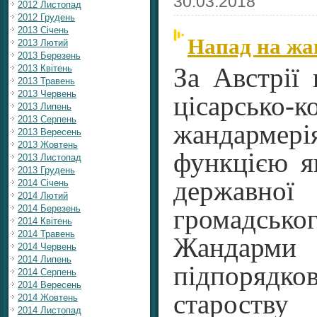
30.03.2018
2012 Листопад
2012 Грудень
2013 Січень
Напад на жа
2013 Лютий
2013 Березень
2013 Квітень
За Австрії 
2013 Травень
2013 Червень
цісарсько-к
2013 Липень
2013 Серпень
жандарме
2013 Вересень
2013 Жовтень
функцією я
2013 Листопад
2013 Грудень
державно
2014 Січень
2014 Лютий
2014 Березень
громадсь
2014 Квітень
2014 Травень
Жандарми
2014 Червень
2014 Липень
підпорядко
2014 Серпень
2014 Вересень
староству
2014 Жовтень
2014 Листопад