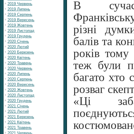
В сучас
2019 Червень
2019 Липень
Франківськ
2019 Серпень
2019 Вересень
2019 Жовтень
різні дум
2019 Листопад
2019 Грудень
балів та кон
2020 Січень
2020 Лютий
років тому
2020 Березень
2020 Квітень
теж були п
2020 Травень
2020 Червень
багато хто 
2020 Липень
2020 Серпень
2020 Вересень
розваг скеп
2020 Жовтень
2020 Листопад
«Ці заб
2020 Грудень
2021 Січень
поєдн
2021 Лютий
2021 Березень
костюмов
2021 Квітень
2021 Травень
2021 Червень