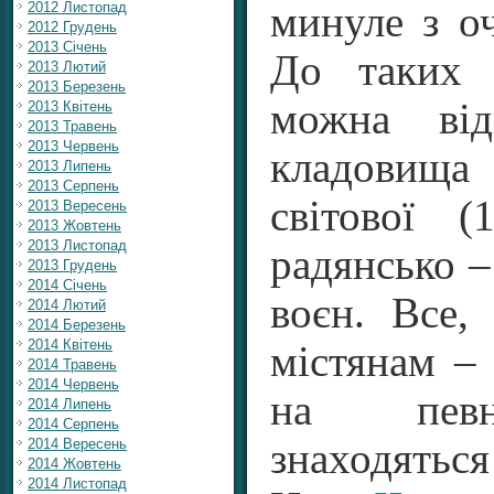
2012 Листопад
минуле з о
2012 Грудень
2013 Січень
До таких 
2013 Лютий
2013 Березень
можна від
2013 Квітень
2013 Травень
2013 Червень
кладовища
2013 Липень
2013 Серпень
світової 
2013 Вересень
2013 Жовтень
2013 Листопад
радянсько –
2013 Грудень
2014 Січень
воєн. Все,
2014 Лютий
2014 Березень
2014 Квітень
містянам – 
2014 Травень
2014 Червень
на певн
2014 Липень
2014 Серпень
2014 Вересень
знаходяться
2014 Жовтень
2014 Листопад