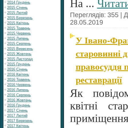
На
...
Читати
2014 Грудень
2015 Січень
2015 Лютий
Переглядів: 355 | 
2015 Березень
28.05.2019
2015 Квітень
2015 Травень
2015 Червень
У Івано-Фра
2015 Липень
2015 Серпень
2015 Вересень
старовинні д
2015 Жовтень
2015 Листопад
правосуддя 
2015 Грудень
2016 Січень
2016 Квітень
реставрації
2016 Травень
2016 Червень
Як повідо
2016 Липень
2016 Серпень
2016 Жовтень
квітні ста
2016 Грудень
2017 Січень
приміще
2017 Лютий
2017 Березень
2017 Квітень