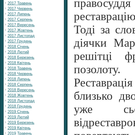
правосуддя
2017 Травень
2017 Червень
реставрацію
2017 Липень
2017 Серпень
2017 Вересень
Тоді за сло
2017 Жовтень
2017 Листопад
діячки Мар
2017 Грудень
2018 Січень
2018 Лютий
решітці ф
2018 Березень
2018 Квітень
позолоту.
2018 Травень
2018 Червень
Реставрац
2018 Липень
2018 Серпень
2018 Вересень
близько дво
2018 Жовтень
2018 Листопад
уже сьо
2018 Грудень
2019 Січень
2019 Лютий
відреста
2019 Березень
2019 Квітень
2019 Травень