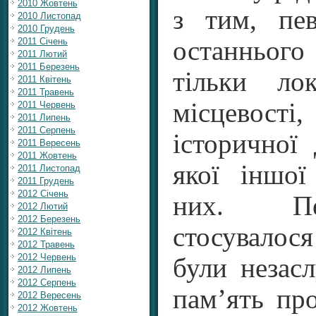
2010 Жовтень
з тим, пе
2010 Листопад
2010 Грудень
2011 Січень
останнього
2011 Лютий
2011 Березень
тільки ло
2011 Квітень
2011 Травень
місцевост
2011 Червень
2011 Липень
2011 Серпень
історичної
2011 Вересень
2011 Жовтень
якої іншої
2011 Листопад
2011 Грудень
2012 Січень
них. Пе
2012 Лютий
2012 Березень
стосувалося 
2012 Квітень
2012 Травень
2012 Червень
були незас
2012 Липень
2012 Серпень
пам’ять про
2012 Вересень
2012 Жовтень