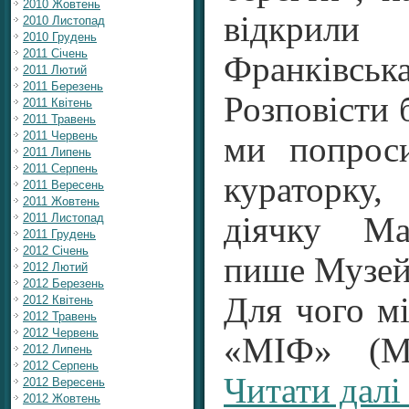
2010 Жовтень
відкрили 
2010 Листопад
2010 Грудень
2011 Січень
Франківська
2011 Лютий
2011 Березень
Розповісти 
2011 Квітень
2011 Травень
2011 Червень
ми попроси
2011 Липень
2011 Серпень
кураторк
2011 Вересень
2011 Жовтень
2011 Листопад
діячку Ма
2011 Грудень
2012 Січень
пише Музей
2012 Лютий
2012 Березень
Для чого м
2012 Квітень
2012 Травень
2012 Червень
«МІФ» (М
2012 Липень
2012 Серпень
Читати далі
2012 Вересень
2012 Жовтень