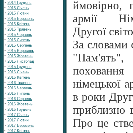
ймовірно, 
2014 Грудень
2015 Січень
2015 Лютий
армії Ні
2015 Березень
2015 Квітень
Другої світо
2015 Травень
2015 Червень
2015 Липень
За словами 
2015 Серпень
2015 Вересень
"Пам'ять"
2015 Жовтень
2015 Листопад
2015 Грудень
похован
2016 Січень
2016 Квітень
німецької ар
2016 Травень
2016 Червень
в роки Друго
2016 Липень
2016 Серпень
2016 Жовтень
приблизно в
2016 Грудень
2017 Січень
Про це ств
2017 Лютий
2017 Березень
2017 Квітень