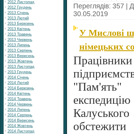
2012 Листопад
Переглядів: 357 | 
2012 Грудень
30.05.2019
2013 Січень
2013 Лютий
2013 Березень
У Мислові ш
2013 Квітень
2013 Травень
2013 Червень
німецьких с
2013 Липень
2013 Серпень
2013 Вересень
Працівник
2013 Жовтень
2013 Листопад
підприємст
2013 Грудень
2014 Січень
2014 Лютий
"Пам'ят
2014 Березень
2014 Квітень
експедиці
2014 Травень
2014 Червень
Калуськог
2014 Липень
2014 Серпень
2014 Вересень
обстежити
2014 Жовтень
2014 Листопад