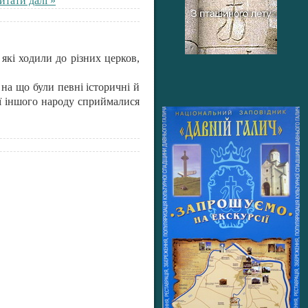
итати далі »
які ходили до різних церков,
на що були певні історичні й
ії іншого народу сприймалися