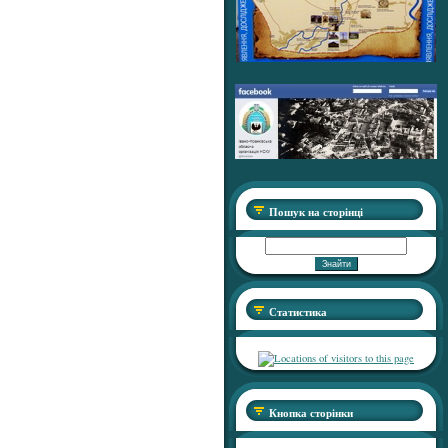
Пошук на сторінці
Статистика
Кнопка сторінки