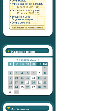
Календар новин
«
Грудень 2019
»
Пн
Вт
Ср
Чт
Пт
Сб
Нд
1
2
3
4
5
6
7
8
9
10
11
12
13
14
15
16
17
18
19
20
21
22
23
24
25
26
27
28
29
30
31
Архів новин