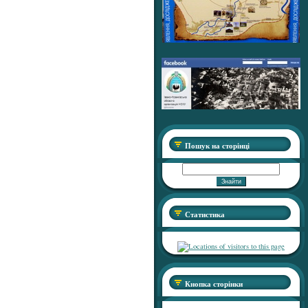
Пошук на сторінці
Статистика
Кнопка сторінки