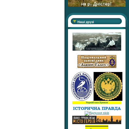
Наші друзі