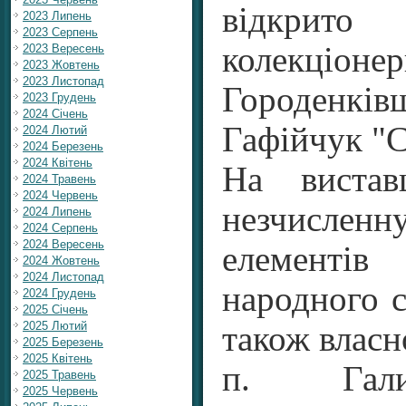
відкрит
2023 Липень
2023 Серпень
колекц
2023 Вересень
2023 Жовтень
2023 Листопад
Городенк
2023 Грудень
2024 Січень
Гафійчук "С
2024 Лютий
2024 Березень
2024 Квітень
На вистав
2024 Травень
2024 Червень
незчисле
2024 Липень
2024 Серпень
2024 Вересень
елементів
2024 Жовтень
2024 Листопад
народного с
2024 Грудень
2025 Січень
2025 Лютий
також власн
2025 Березень
2025 Квітень
п. Гали
2025 Травень
2025 Червень