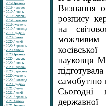
2019 Травень
Визнання о
2019 Червень
2019 Липень
розпису ке
2019 Серпень
2019 Вересень
2019 Жовтень
на світов
2019 Листопад
2019 Грудень
можливим 
2020 Січень
2020 Лютий
2020 Березень
косівськ
2020 Квітень
2020 Травень
науковця М
2020 Червень
2020 Липень
2020 Серпень
підготув
2020 Вересень
2020 Жовтень
самобутню к
2020 Листопад
2020 Грудень
Сьогодні 
2021 Січень
2021 Лютий
2021 Березень
державної
2021 Квітень
2021 Травень