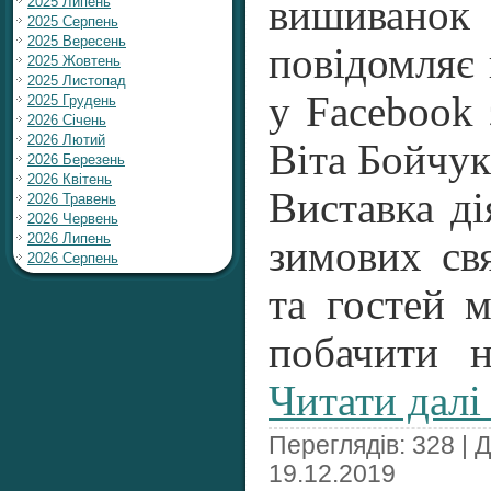
вишивано
2025 Липень
2025 Серпень
2025 Вересень
повідомляє 
2025 Жовтень
2025 Листопад
у Facebook 
2025 Грудень
2026 Січень
2026 Лютий
Віта Бойчук
2026 Березень
2026 Квітень
Виставка ді
2026 Травень
2026 Червень
2026 Липень
зимових св
2026 Серпень
та гостей 
побачити 
Читати далі
Переглядів: 328 | 
19.12.2019