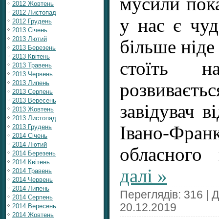
мусили пока
2012 Жовтень
2012 Листопад
у нас є чуд
2012 Грудень
2013 Січень
2013 Лютий
більше ніде
2013 Березень
2013 Квітень
стоїть н
2013 Травень
2013 Червень
2013 Липень
розвиває
2013 Серпень
2013 Вересень
завідувач ві
2013 Жовтень
2013 Листопад
Івано-Франк
2013 Грудень
2014 Січень
2014 Лютий
обласного
2014 Березень
2014 Квітень
далі »
2014 Травень
2014 Червень
2014 Липень
Переглядів: 316 | 
2014 Серпень
20.12.2019
2014 Вересень
2014 Жовтень