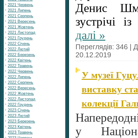
Денис Шм
2021 Червень
2021 Липень
2021 Серпень
зустрічі і
2021 Вересень
2021 Жовтень
далі »
2021 Листопад
2021 Грудень
2022 Січень
Переглядів: 346 | 
2022 Лютий
20.12.2019
2022 Березень
2022 Квітень
2022 Травень
У музеї Гуц
2022 Червень
2022 Липень
2022 Серпень
виставку ст
2022 Вересень
2022 Жовтень
колекції Га
2022 Листопад
2022 Грудень
2023 Січень
Напередодн
2023 Лютий
2023 Березень
2023 Квітень
у Націон
2023 Травень
2023 Червень