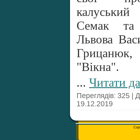
калуський
Семак та 
Львова Вас
Грицанюк
"Вікна".
...
Читати да
Переглядів: 325 | 
19.12.2019
Cop