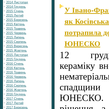
2014 Листопад
У Івано-Фра
2014 Грудень
2015 Січень
2015 Лютий
як Косівська
2015 Березень
2015 Квітень
потрапила д
2015 Травень
2015 Червень
2015 Липень
ЮНЕСКО
2015 Серпень
2015 Вересень
2015 Жовтень
12 груд
2015 Листопад
2015 Грудень
кераміку вн
2016 Січень
2016 Квітень
2016 Травень
нематеріал
2016 Червень
2016 Липень
спадщи
2016 Серпень
2016 Жовтень
2016 Грудень
ЮНЕСКО.
2017 Січень
2017 Лютий
рішення з
2017 Березень