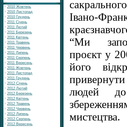
сакральн
2010 Жовтень
2010 Листопад
Івано-Франк
2010 Грудень
2011 Січень
краєзнавчог
2011 Лютий
2011 Березень
2011 Квітень
“Ми запо
2011 Травень
2011 Червень
проєкт у 20
2011 Липень
2011 Серпень
2011 Вересень
його відк
2011 Жовтень
2011 Листопад
привернут
2011 Грудень
2012 Січень
людей до
2012 Лютий
2012 Березень
2012 Квітень
збереженн
2012 Травень
2012 Червень
мистецтв
2012 Липень
2012 Серпень
2012 Вересень