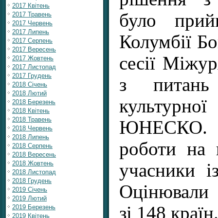
2017 Квітень
було прий
2017 Травень
2017 Червень
2017 Липень
Колумбії Бог
2017 Серпень
2017 Вересень
сесії Міжур
2017 Жовтень
2017 Листопад
2017 Грудень
з питань 
2018 Січень
2018 Лютий
культур
2018 Березень
2018 Квітень
2018 Травень
ЮНЕСКО.
2018 Червень
2018 Липень
роботи на 
2018 Серпень
2018 Вересень
2018 Жовтень
учасники із
2018 Листопад
2018 Грудень
Оцінювали 
2019 Січень
2019 Лютий
зі 148 країн
2019 Березень
2019 Квітень