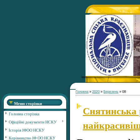
Головна
»
2020
»
Березень
»
08
Меню сторінки
Снятинська 
Головна сторінка
найкрасивіш
Офіційні документи НСКУ
Історія ІФОО НСКУ
Керівництво ІФ ОО НСКУ