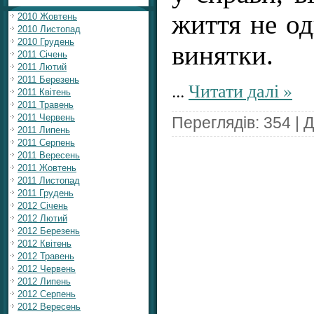
життя не од
2010 Жовтень
2010 Листопад
2010 Грудень
винятки.
2011 Січень
2011 Лютий
2011 Березень
...
Читати далі »
2011 Квітень
2011 Травень
2011 Червень
Переглядів: 354 | 
2011 Липень
2011 Серпень
2011 Вересень
2011 Жовтень
2011 Листопад
2011 Грудень
2012 Січень
2012 Лютий
2012 Березень
2012 Квітень
2012 Травень
2012 Червень
2012 Липень
2012 Серпень
2012 Вересень