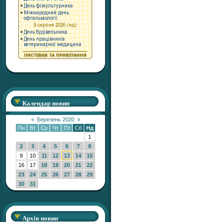
Календар новин
«
Березень 2020
»
Пн
Вт
Ср
Чт
Пт
Сб
Нд
1
2
3
4
5
6
7
8
9
10
11
12
13
14
15
16
17
18
19
20
21
22
23
24
25
26
27
28
29
30
31
Архів новин