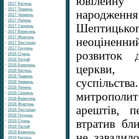
ювілейну
2017 Квітень
2017 Травень
народже
2017 Червень
2017 Липень
Шептицьк
2017 Серпень
2017 Вересень
2017 Жовтень
неоціне
2017 Листопад
2017 Грудень
розвиток д
2018 Січень
2018 Лютий
церкви, 
2018 Березень
2018 Квітень
2018 Травень
суспільств
2018 Червень
2018 Липень
митрополит
2018 Серпень
2018 Вересень
2018 Жовтень
арештів, п
2018 Листопад
2018 Грудень
втратив бл
2019 Січень
2019 Лютий
2019 Березень
не завадил
2019 Квітень