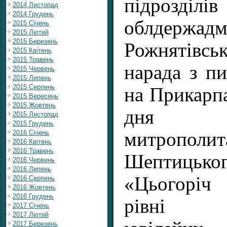
підрозділів
2014 Листопад
2014 Грудень
облдержадмі
2015 Січень
2015 Лютий
2015 Березень
Рожнятівськ
2015 Квітень
2015 Травень
нарада з пи
2015 Червень
2015 Липень
2015 Серпень
на Прикарпа
2015 Вересень
2015 Жовтень
дня н
2015 Листопад
2015 Грудень
митрополи
2016 Січень
2016 Квітень
2016 Травень
Шептицьког
2016 Червень
2016 Липень
«Цьогоріч
2016 Серпень
2016 Жовтень
2016 Грудень
рівні ві
2017 Січень
2017 Лютий
2017 Березень