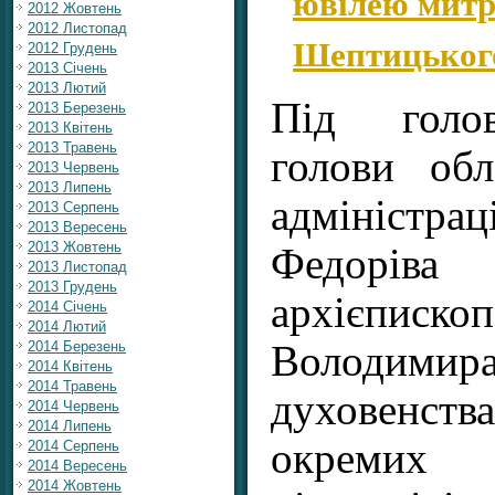
ювілею митр
2012 Жовтень
2012 Листопад
Шептицьког
2012 Грудень
2013 Січень
2013 Лютий
Під голов
2013 Березень
2013 Квітень
2013 Травень
голови обл
2013 Червень
2013 Липень
адмініст
2013 Серпень
2013 Вересень
2013 Жовтень
Федорів
2013 Листопад
2013 Грудень
архієписко
2014 Січень
2014 Лютий
Володими
2014 Березень
2014 Квітень
2014 Травень
духовенств
2014 Червень
2014 Липень
окремих
2014 Серпень
2014 Вересень
2014 Жовтень