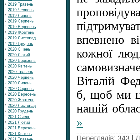
2019 Травень
проповіду
2019 Червень
2019 Липень
2019 Серпень
підтримуват
2019 Вересень
2019 Жовтень
впевнено в
2019 Листопад
2019 Грудень
кожної люд
2020 Січень
2020 Лютий
2020 Березень
самовизнач
2020 Квітень
2020 Травень
Віталій Фед
2020 Червень
2020 Липень
2020 Серпень
б, щоб ми ц
2020 Вересень
2020 Жовтень
нашій обла
2020 Листопад
2020 Грудень
2021 Січень
»
2021 Лютий
2021 Березень
2021 Квітень
Переглядів: 343 | 
2021 Травень