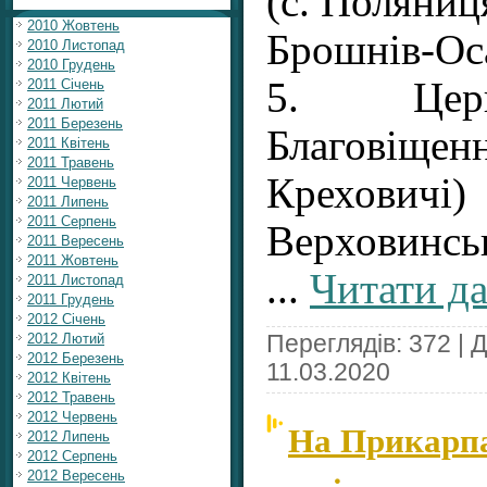
(с. Поляниц
2010 Жовтень
Брошнів-Ос
2010 Листопад
2010 Грудень
5. Церк
2011 Січень
2011 Лютий
2011 Березень
Благовіщенн
2011 Квітень
2011 Травень
Креховичі)
2011 Червень
2011 Липень
2011 Серпень
Верховинсь
2011 Вересень
2011 Жовтень
...
Читати да
2011 Листопад
2011 Грудень
2012 Січень
2012 Лютий
Переглядів: 372 | 
2012 Березень
11.03.2020
2012 Квітень
2012 Травень
2012 Червень
На Прикарпа
2012 Липень
2012 Серпень
2012 Вересень