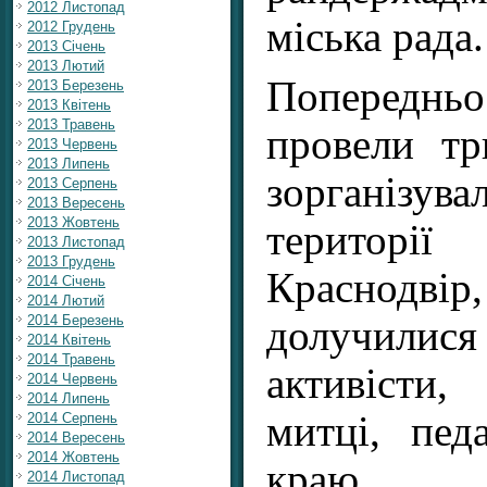
2012 Листопад
міська рада.
2012 Грудень
2013 Січень
2013 Лютий
Попереднь
2013 Березень
2013 Квітень
2013 Травень
провели тр
2013 Червень
2013 Липень
зорганізув
2013 Серпень
2013 Вересень
2013 Жовтень
територі
2013 Листопад
2013 Грудень
Краснодвір
2014 Січень
2014 Лютий
2014 Березень
долучил
2014 Квітень
2014 Травень
активісти
2014 Червень
2014 Липень
митці, пед
2014 Серпень
2014 Вересень
2014 Жовтень
краю.
2014 Листопад