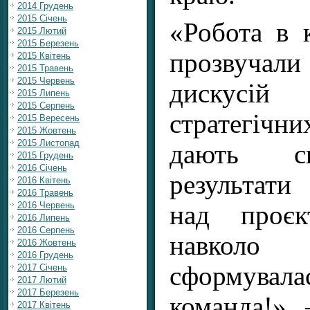
2014 Грудень
2015 Січень
«Робота в к
2015 Лютий
2015 Березень
прозвучали 
2015 Квітень
2015 Травень
2015 Червень
дискусі
2015 Липень
2015 Серпень
стратегіч
2015 Вересень
2015 Жовтень
2015 Листопад
дають св
2015 Грудень
2016 Січень
результат
2016 Квітень
2016 Травень
2016 Червень
над проєк
2016 Липень
2016 Серпень
навколо
2016 Жовтень
2016 Грудень
сформув
2017 Січень
2017 Лютий
2017 Березень
команда!» 
2017 Квітень