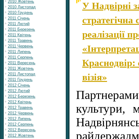
У Надвірні 
2010 Жовтень
2010 Листопад
2010 Грудень
стратегічна 
2011 Січень
2011 Лютий
реалізації п
2011 Березень
2011 Квітень
2011 Травень
«Інтерпрета
2011 Червень
2011 Липень
2011 Серпень
Краснодвір: 
2011 Вересень
2011 Жовтень
візія»
2011 Листопад
2011 Грудень
2012 Січень
Партнерами 
2012 Лютий
2012 Березень
2012 Квітень
культури, 
2012 Травень
2012 Червень
Надвірнянсь
2012 Липень
2012 Серпень
2012 Вересень
райдержад
2012 Жовтень