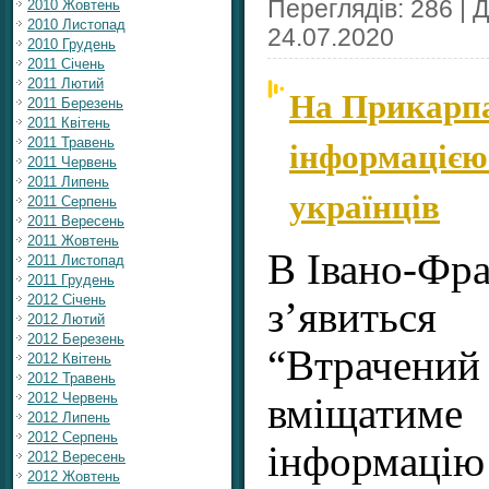
Переглядів: 286 | 
2010 Жовтень
2010 Листопад
24.07.2020
2010 Грудень
2011 Січень
2011 Лютий
На Прикарпат
2011 Березень
2011 Квітень
інформацією
2011 Травень
2011 Червень
2011 Липень
українців
2011 Серпень
2011 Вересень
2011 Жовтень
В Івано-Фра
2011 Листопад
2011 Грудень
2012 Січень
з’явиться 
2012 Лютий
2012 Березень
“Втрачен
2012 Квітень
2012 Травень
2012 Червень
вміщат
2012 Липень
2012 Серпень
інформацію
2012 Вересень
2012 Жовтень