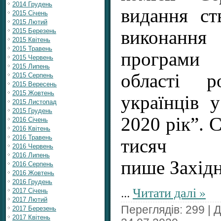
2014 Грудень
видання ст
2015 Січень
2015 Лютий
2015 Березень
виконання
2015 Квітень
2015 Травень
програми 
2015 Червень
2015 Липень
області р
2015 Серпень
2015 Вересень
2015 Жовтень
українців 
2015 Листопад
2015 Грудень
2020 рік”. 
2016 Січень
2016 Квітень
2016 Травень
тисяч
2016 Червень
2016 Липень
пише Захід
2016 Серпень
2016 Жовтень
2016 Грудень
...
Читати далі »
2017 Січень
2017 Лютий
Переглядів: 299 | 
2017 Березень
2017 Квітень