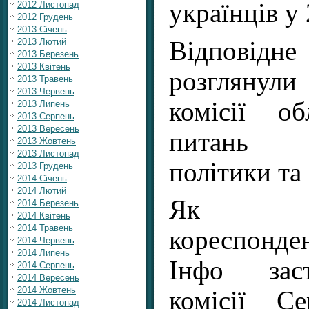
українців у 
2012 Листопад
2012 Грудень
2013 Січень
Відпові
2013 Лютий
2013 Березень
2013 Квітень
розглянул
2013 Травень
2013 Червень
комісії о
2013 Липень
2013 Серпень
2013 Вересень
питань 
2013 Жовтень
2013 Листопад
політики та
2013 Грудень
2014 Січень
2014 Лютий
Як р
2014 Березень
2014 Квітень
2014 Травень
кореспон
2014 Червень
2014 Липень
Інфо зас
2014 Серпень
2014 Вересень
2014 Жовтень
комісії С
2014 Листопад