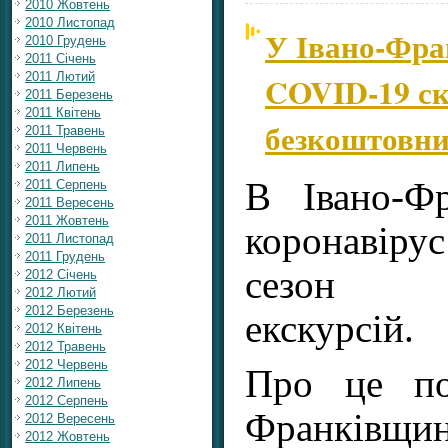
2010 Жовтень
2010 Листопад
У Івано-Фра
2010 Грудень
2011 Січень
2011 Лютий
COVID-19 ск
2011 Березень
2011 Квітень
безкоштовни
2011 Травень
2011 Червень
2011 Липень
В Івано-Фр
2011 Серпень
2011 Вересень
2011 Жовтень
коронавіру
2011 Листопад
2011 Грудень
сезон б
2012 Січень
2012 Лютий
2012 Березень
екскурсій.
2012 Квітень
2012 Травень
2012 Червень
Про це по
2012 Липень
2012 Серпень
Франківщин
2012 Вересень
2012 Жовтень