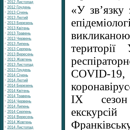
2012 Листопад
«У зв’язку
2012 Грудень
2013 Січень
2013 Лютий
епідеміолог
2013 Березень
2013 Квітень
викликано
2013 Травень
2013 Червень
2013 Липень
території 
2013 Серпень
2013 Вересень
респірат
2013 Жовтень
2013 Листопад
2013 Грудень
COVID-19
2014 Січень
2014 Лютий
коронавіру
2014 Березень
2014 Квітень
IX сезон
2014 Травень
2014 Червень
2014 Липень
екскурс
2014 Серпень
2014 Вересень
Франк
2014 Жовтень
2014 Листопад