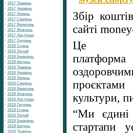
2017 Травень
2017 Червень
Збір коштів
2017 Липень
2017 Серпень
2017 Вересень
сайті money
2017 Жовтень
2017 Листопад
2017 Грудень
Це крау
2018 Січень
2018 Лютий
платформа 
2018 Березень
2018 Квітень
2018 Травень
оздоровчи
2018 Червень
2018 Липень
проєкта
2018 Серпень
2018 Вересень
культури, п
2018 Жовтень
2018 Листопад
2018 Грудень
“Ми єдині 
2019 Січень
2019 Лютий
2019 Березень
стартапи 
2019 Квітень
2019 Травень