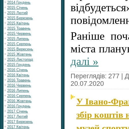
2014 Грудень
відбудетьс
2015 Січень
2015 Лютий
повідомленн
2015 Березень
2015 Квітень
2015 Травень
Раніше поч
2015 Червень
2015 Липень
2015 Серпень
міста план
2015 Вересень
2015 Жовтень
далі »
2015 Листопад
2015 Грудень
2016 Січень
Переглядів: 277 | 
2016 Квітень
2016 Травень
20.07.2020
2016 Червень
2016 Липень
2016 Серпень
У Івано-Фра
2016 Жовтень
2016 Грудень
збір коштів 
2017 Січень
2017 Лютий
2017 Березень
музей спорт
2017 Квітень