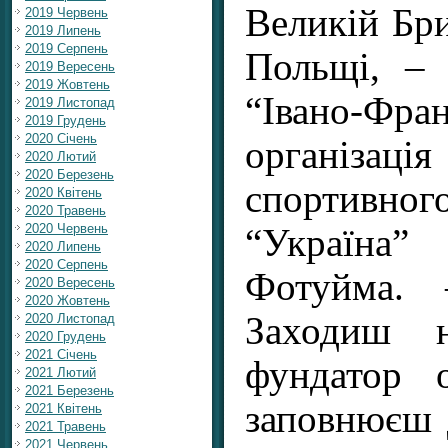
Великій Бри
2019 Червень
2019 Липень
2019 Серпень
Польщі, –
2019 Вересень
2019 Жовтень
“Івано-Фра
2019 Листопад
2019 Грудень
2020 Січень
організаці
2020 Лютий
2020 Березень
спортивно
2020 Квітень
2020 Травень
2020 Червень
“Україн
2020 Липень
2020 Серпень
Фотуйма.
2020 Вересень
2020 Жовтень
Заходиш 
2020 Листопад
2020 Грудень
2021 Січень
фундатор 
2021 Лютий
2021 Березень
заповнюєш 
2021 Квітень
2021 Травень
2021 Червень