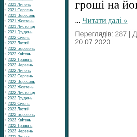
гроші на йо
2021 Липень
2021 Серпень
2021 Вересень
...
Читати далі »
2021 Жовтень
2021 Листопад
2021 Грудень
Переглядів: 287 | 
2022 Січень
20.07.2020
2022 Лютий
2022 Березень
2022 Квітень
2022 Травень
2022 Червень
2022 Липень
2022 Серпень
2022 Вересень
2022 Жовтень
2022 Листопад
2022 Грудень
2023 Січень
2023 Лютий
2023 Березень
2023 Квітень
2023 Травень
2023 Червень
2023 Липень