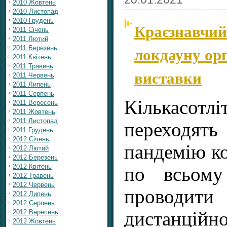
2010 Жовтень
2010 Листопад
2010 Грудень
Краєзнавчий
2011 Січень
2011 Лютий
локдауну орг
2011 Березень
2011 Квітень
2011 Травень
виставки
2011 Червень
2011 Липень
2011 Серпень
Кількасот
2011 Вересень
2011 Жовтень
2011 Листопад
переходять
2011 Грудень
2012 Січень
пандемію ко
2012 Лютий
2012 Березень
2012 Квітень
по всьому
2012 Травень
2012 Червень
проводити
2012 Липень
2012 Серпень
дистанційно
2012 Вересень
2012 Жовтень