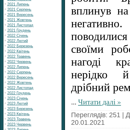
2021 Липень
вплинув на
2021 Серпень
2021 Вересень
негативн
2021 Жовтень
2021 Листопад
2021 Грудень
поводилис
2022 Січень
2022 Лютий
своїми роб
2022 Березень
2022 Квітень
2022 Травень
нагоді кр
2022 Червень
2022 Липень
нерідко й
2022 Серпень
2022 Вересень
2022 Жовтень
дрібний рем
2022 Листопад
2022 Грудень
2023 Січень
...
Читати далі »
2023 Лютий
2023 Березень
Переглядів: 251 | 
2023 Квітень
2023 Травень
20.01.2021
2023 Червень
2023 Липень