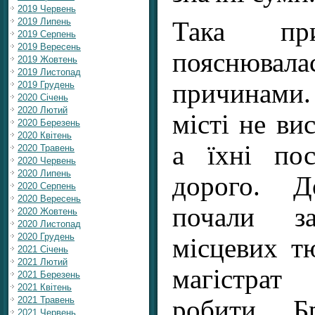
2019 Червень
2019 Липень
Така при
2019 Серпень
2019 Вересень
пояснюв
2019 Жовтень
2019 Листопад
причинами
2019 Грудень
2020 Січень
2020 Лютий
місті не вис
2020 Березень
2020 Квітень
а їхні по
2020 Травень
2020 Червень
2020 Липень
дорого. Д
2020 Серпень
2020 Вересень
почали за
2020 Жовтень
2020 Листопад
2020 Грудень
місцевих т
2021 Січень
2021 Лютий
магістрат
2021 Березень
2021 Квітень
2021 Травень
робити. Б
2021 Червень