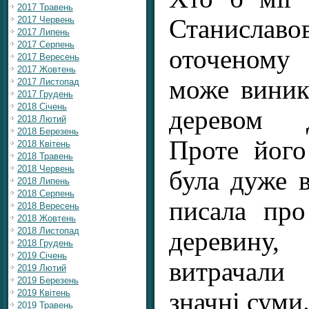
2017 Травень
Станиславов
2017 Червень
2017 Липень
2017 Серпень
оточеному 
2017 Вересень
2017 Жовтень
може виник
2017 Листопад
2017 Грудень
2018 Січень
деревом 
2018 Лютий
2018 Березень
Проте його
2018 Квітень
2018 Травень
2018 Червень
була дуже 
2018 Липень
2018 Серпень
писала про
2018 Вересень
2018 Жовтень
2018 Листопад
деревин
2018 Грудень
2019 Січень
витрачал
2019 Лютий
2019 Березень
значні суми
2019 Квітень
2019 Травень