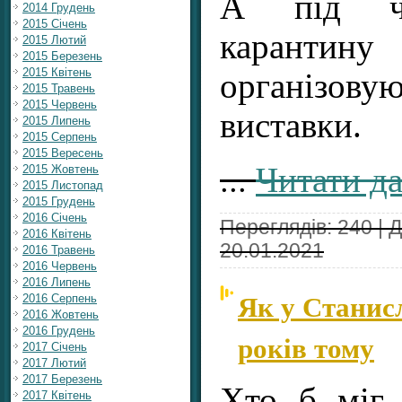
А під ча
2014 Грудень
2015 Січень
карант
2015 Лютий
2015 Березень
2015 Квітень
організов
2015 Травень
2015 Червень
виставки.
2015 Липень
2015 Серпень
2015 Вересень
...
Читати да
2015 Жовтень
2015 Листопад
2015 Грудень
2016 Січень
Переглядів: 240 | 
2016 Квітень
20.01.2021
2016 Травень
2016 Червень
2016 Липень
Як у Станисл
2016 Серпень
2016 Жовтень
2016 Грудень
років тому
2017 Січень
2017 Лютий
2017 Березень
Хто б міг
2017 Квітень