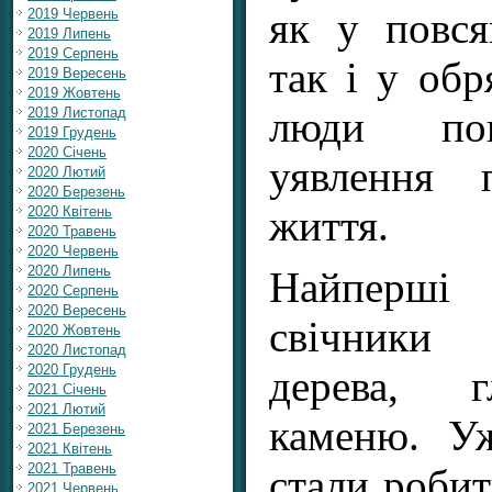
як у повся
2019 Червень
2019 Липень
2019 Серпень
так і у обр
2019 Вересень
2019 Жовтень
люди пов
2019 Листопад
2019 Грудень
2020 Січень
уявлення 
2020 Лютий
2020 Березень
життя.
2020 Квітень
2020 Травень
2020 Червень
2020 Липень
Найперші 
2020 Серпень
2020 Вересень
свічники 
2020 Жовтень
2020 Листопад
2020 Грудень
дерева, г
2021 Січень
2021 Лютий
каменю. У
2021 Березень
2021 Квітень
2021 Травень
стали робити
2021 Червень