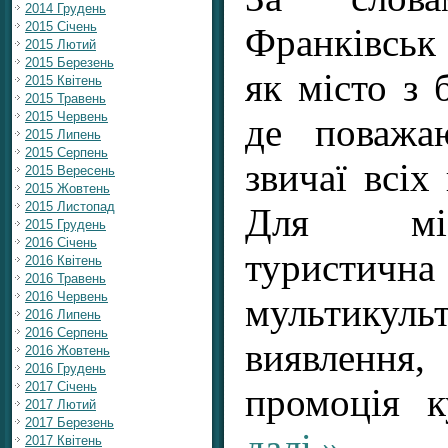
2014 Грудень
2015 Січень
Франківськ
2015 Лютий
2015 Березень
як місто з 
2015 Квітень
2015 Травень
2015 Червень
де поважа
2015 Липень
2015 Серпень
звичаї всіх
2015 Вересень
2015 Жовтень
2015 Листопад
Для міс
2015 Грудень
2016 Січень
туристичн
2016 Квітень
2016 Травень
2016 Червень
мультикуль
2016 Липень
2016 Серпень
виявлення
2016 Жовтень
2016 Грудень
2017 Січень
промоція 
2017 Лютий
2017 Березень
далі »
2017 Квітень