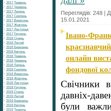
2017 Травень
2017 Червень
Переглядів: 248 | 
2017 Липень
2017 Серпень
15.01.2021
2017 Вересень
2017 Жовтень
2017 Листопад
Івано-Франк
2017 Грудень
2018 Січень
краєзнавчий
2018 Лютий
2018 Березень
2018 Квітень
онлайн виста
2018 Травень
2018 Червень
2018 Липень
фондової ко
2018 Серпень
2018 Вересень
2018 Жовтень
Свічники в
2018 Листопад
2018 Грудень
давніх-даве
2019 Січень
2019 Лютий
2019 Березень
були важл
2019 Квітень
2019 Травень