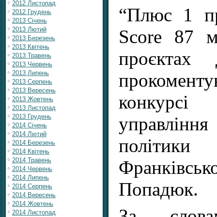
2012 Листопад
“Плюс 1 пр
2012 Грудень
2013 Січень
2013 Лютий
Score 87 
2013 Березень
2013 Квітень
проєктах 
2013 Травень
2013 Червень
2013 Липень
прокомент
2013 Серпень
2013 Вересень
конкурс
2013 Жовтень
2013 Листопад
2013 Грудень
управлінн
2014 Січень
2014 Лютий
політики 
2014 Березень
2014 Квітень
2014 Травень
Франківськ
2014 Червень
2014 Липень
Попадюк.
2014 Серпень
2014 Вересень
2014 Жовтень
За слова
2014 Листопад