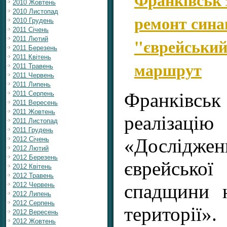
Франківськ 
2010 Жовтень
2010 Листопад
ремонт сина
2010 Грудень
2011 Січень
2011 Лютий
"єврейський
2011 Березень
2011 Квітень
маршрут
2011 Травень
2011 Червень
2011 Липень
Франківськ 
2011 Серпень
2011 Вересень
2011 Жовтень
реаліза
2011 Листопад
2011 Грудень
«Досліджен
2012 Січень
2012 Лютий
2012 Березень
єврейськ
2012 Квітень
2012 Травень
спадщини 
2012 Червень
2012 Липень
2012 Серпень
території».
2012 Вересень
2012 Жовтень