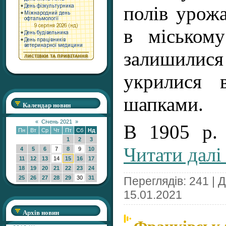
полів урожа
в міськом
залишилис
укрилися 
шапками.
Календар новин
«
Січень 2021
»
В 1905 р.
Пн
Вт
Ср
Чт
Пт
Сб
Нд
1
2
3
Читати далі
4
5
6
7
8
9
10
11
12
13
14
15
16
17
18
19
20
21
22
23
24
Переглядів: 241 | 
25
26
27
28
29
30
31
15.01.2021
Архів новин