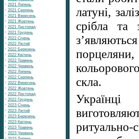
2021 Липень
латуні, залі
2021 Серпень
2021 Вересень
2021 Жовтень
срібла та 
2021 Листопад
2021 Грудень
з’являють
2022 Січень
2022 Лютий
2022 Березень
порцелян
2022 Квітень
2022 Травень
кольорово
2022 Червень
2022 Липень
2022 Серпень
скла.
2022 Вересень
2022 Жовтень
2022 Листопад
Україн
2022 Грудень
2023 Січень
виготовляют
2023 Лютий
2023 Березень
2023 Квітень
ритуально-
2023 Травень
2023 Червень
2023 Липень