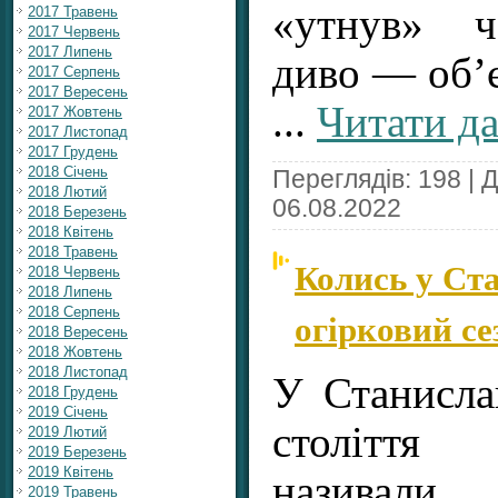
«утнув» ч
2017 Травень
2017 Червень
2017 Липень
диво — об’
2017 Серпень
2017 Вересень
...
Читати да
2017 Жовтень
2017 Листопад
2017 Грудень
2018 Січень
Переглядів: 198 | 
2018 Лютий
06.08.2022
2018 Березень
2018 Квітень
2018 Травень
Колись у Ст
2018 Червень
2018 Липень
огірковий се
2018 Серпень
2018 Вересень
2018 Жовтень
2018 Листопад
У Станисла
2018 Грудень
2019 Січень
століття
2019 Лютий
2019 Березень
2019 Квітень
називал
2019 Травень