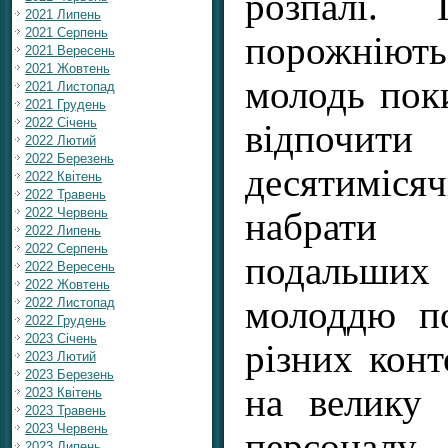
розпалі.
2021 Липень
2021 Серпень
порожніють
2021 Вересень
2021 Жовтень
молодь пок
2021 Листопад
2021 Грудень
2022 Січень
відпо
2022 Лютий
2022 Березень
десятиміся
2022 Квітень
2022 Травень
2022 Червень
набрати
2022 Липень
2022 Серпень
подальших
2022 Вересень
2022 Жовтень
молоддю п
2022 Листопад
2022 Грудень
2023 Січень
різних конт
2023 Лютий
2023 Березень
на велику 
2023 Квітень
2023 Травень
2023 Червень
персоналу.
2023 Липень