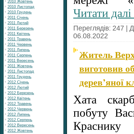
2010 Жовтень
2010 Листопад
Читати далі
2010 Грудень
2011 Січень
2011 Лютий
Переглядів: 247 | 
2011 Березень
2011 Квітень
06.08.2022
2011 Травень
2011 Червень
2011 Липень
Житель Вер
2011 Серпень
2011 Вересень
виготовив о
2011 Жовтень
2011 Листопад
2011 Грудень
дерев’яної к
2012 Січень
2012 Лютий
2012 Березень
Хата скарб
2012 Квітень
2012 Травень
побуту Ва
2012 Червень
2012 Липень
2012 Серпень
Краснику
2012 Вересень
2012 Жовтень