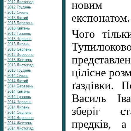
новим 
2012 Листопад
2012 Грудень
2013 Січень
експонатом.
2013 Лютий
2013 Березень
2013 Квітень
Чого тіль
2013 Травень
2013 Червень
Тупилюков
2013 Липень
2013 Серпень
2013 Вересень
представл
2013 Жовтень
2013 Листопад
цілісне розм
2013 Грудень
2014 Січень
2014 Лютий
ґаздівки. 
2014 Березень
2014 Квітень
Василь Ів
2014 Травень
2014 Червень
зберіг ст
2014 Липень
2014 Серпень
2014 Вересень
предків, а
2014 Жовтень
2014 Листопад