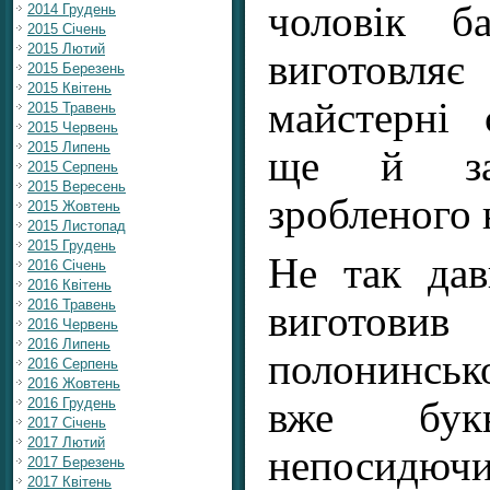
чоловік ба
2014 Грудень
2015 Січень
2015 Лютий
виготовл
2015 Березень
2015 Квітень
майстерні
2015 Травень
2015 Червень
2015 Липень
ще й зад
2015 Серпень
2015 Вересень
зробленого 
2015 Жовтень
2015 Листопад
2015 Грудень
Не так да
2016 Січень
2016 Квітень
2016 Травень
вигото
2016 Червень
2016 Липень
полонинськ
2016 Серпень
2016 Жовтень
2016 Грудень
вже бук
2017 Січень
2017 Лютий
непосид
2017 Березень
2017 Квітень