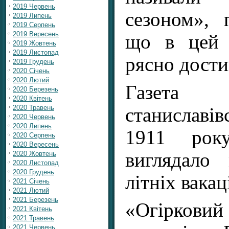
2019 Червень
сезоном», 
2019 Липень
2019 Серпень
2019 Вересень
що в цей 
2019 Жовтень
2019 Листопад
рясно дости
2019 Грудень
2020 Січень
2020 Лютий
Газет
2020 Березень
2020 Квітень
2020 Травень
станиславі
2020 Червень
2020 Липень
1911 рок
2020 Серпень
2020 Вересень
виглядало
2020 Жовтень
2020 Листопад
2020 Грудень
літніх вакац
2021 Січень
2021 Лютий
2021 Березень
«Огірковий
2021 Квітень
2021 Травень
2021 Червень