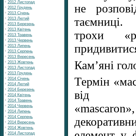
2012 Листопад
не розпов
2012 Грудень
2013 Січень
таємниці.
2013 Лютий
2013 Березень
2013 Квітень
трохи «р
2013 Травень
2013 Червень
придивитися
2013 Липень
2013 Серпень
2013 Вересень
Кам’яні гол
2013 Жовтень
2013 Листопад
2013 Грудень
Термін «ма
2014 Січень
2014 Лютий
2014 Березень
від фр
2014 Квітень
2014 Травень
«mascaron
2014 Червень
2014 Липень
2014 Серпень
декоративн
2014 Вересень
2014 Жовтень
елемент у 
2014 Листопад