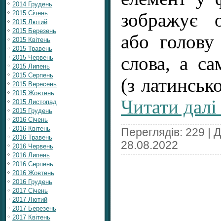
2014 Грудень
2015 Січень
зображує 
2015 Лютий
2015 Березень
або голову
2015 Квітень
2015 Травень
слова, а са
2015 Червень
2015 Липень
2015 Серпень
(з латинськ
2015 Вересень
2015 Жовтень
Читати далі
2015 Листопад
2015 Грудень
2016 Січень
2016 Квітень
Переглядів: 229 | 
2016 Травень
28.08.2022
2016 Червень
2016 Липень
2016 Серпень
2016 Жовтень
2016 Грудень
2017 Січень
2017 Лютий
2017 Березень
2017 Квітень