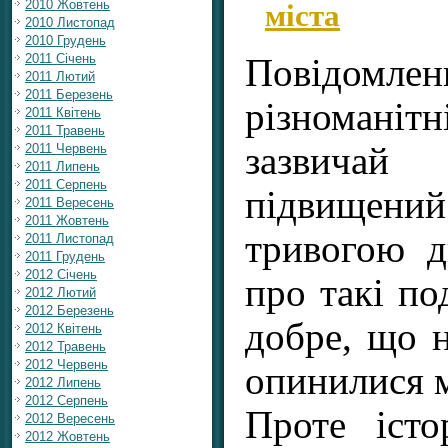
міста
2010 Жовтень
2010 Листопад
2010 Грудень
2011 Січень
Повідо
2011 Лютий
2011 Березень
різномані
2011 Квітень
2011 Травень
зазвича
2011 Червень
2011 Липень
2011 Серпень
підвищени
2011 Вересень
2011 Жовтень
тривогою 
2011 Листопад
2011 Грудень
2012 Січень
про такі по
2012 Лютий
2012 Березень
добре, що н
2012 Квітень
2012 Травень
2012 Червень
опинилися м
2012 Липень
2012 Серпень
Проте істо
2012 Вересень
2012 Жовтень