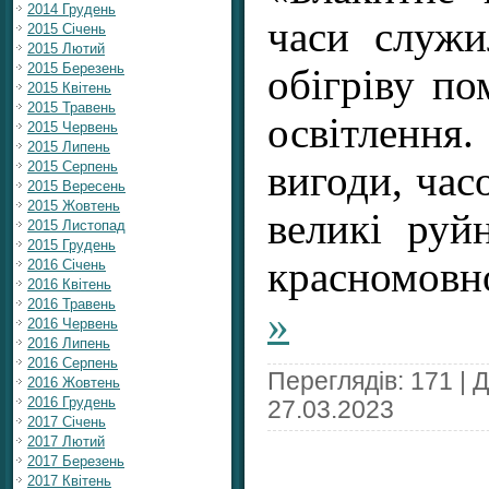
2014 Грудень
часи служ
2015 Січень
2015 Лютий
2015 Березень
обігріву по
2015 Квітень
2015 Травень
освітлен
2015 Червень
2015 Липень
2015 Серпень
вигоди, час
2015 Вересень
2015 Жовтень
великі руй
2015 Листопад
2015 Грудень
красномов
2016 Січень
2016 Квітень
2016 Травень
»
2016 Червень
2016 Липень
2016 Серпень
Переглядів: 171 | 
2016 Жовтень
2016 Грудень
27.03.2023
2017 Січень
2017 Лютий
2017 Березень
2017 Квітень