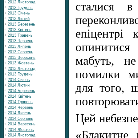
2012 Листопад
сталися в
2012 Грудень
2013 Січень
переконли
2013 Лютий
2013 Березень
епіцентрі 
2013 Квітень
2013 Травень
2013 Червень
опинитис
2013 Липень
2013 Серпень
мабуть, не
2013 Вересень
2013 Жовтень
2013 Листопад
помилки м
2013 Грудень
2014 Січень
для того, 
2014 Лютий
2014 Березень
2014 Квітень
повторюват
2014 Травень
2014 Червень
2014 Липень
Цей небезпе
2014 Серпень
2014 Вересень
2014 Жовтень
«Блакитне 
2014 Листопад