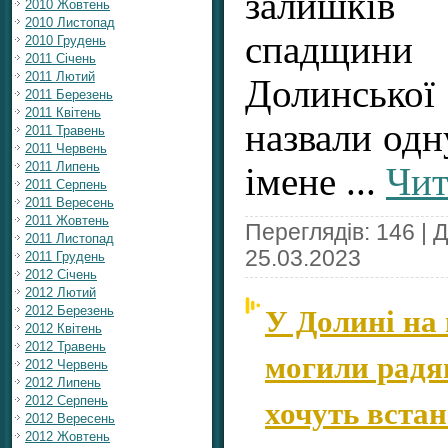
залишкі
2010 Жовтень
2010 Листопад
спадщин
2010 Грудень
2011 Січень
2011 Лютий
Долинськ
2011 Березень
2011 Квітень
назвали одну
2011 Травень
2011 Червень
2011 Липень
імене
...
Чит
2011 Серпень
2011 Вересень
2011 Жовтень
Переглядів: 146 | 
2011 Листопад
25.03.2023
2011 Грудень
2012 Січень
2012 Лютий
У Долині на 
2012 Березень
2012 Квітень
2012 Травень
могили радя
2012 Червень
2012 Липень
хочуть вста
2012 Серпень
2012 Вересень
2012 Жовтень