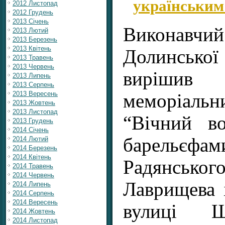
українським
2012 Листопад
2012 Грудень
2013 Січень
Виконав
2013 Лютий
2013 Березень
2013 Квітень
Долинсько
2013 Травень
2013 Червень
вирішив
2013 Липень
2013 Серпень
2013 Вересень
меморіал
2013 Жовтень
2013 Листопад
“Вічний в
2013 Грудень
2014 Січень
барельє
2014 Лютий
2014 Березень
2014 Квітень
Радянсь
2014 Травень
2014 Червень
Лаврищева 
2014 Липень
2014 Серпень
2014 Вересень
вулиці Ш
2014 Жовтень
2014 Листопад