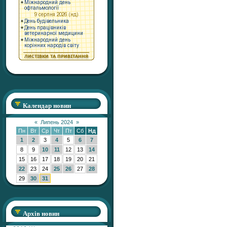
Календар новин
«
Липень 2024
»
Пн
Вт
Ср
Чт
Пт
Сб
Нд
1
2
3
4
5
6
7
8
9
10
11
12
13
14
15
16
17
18
19
20
21
22
23
24
25
26
27
28
29
30
31
Архів новин