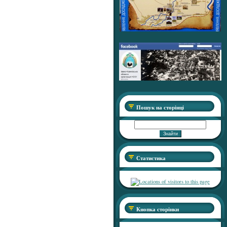
Пошук на сторінці
Статистика
Кнопка сторінки