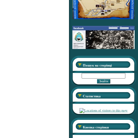
Пошук на сторінці
Статистика
Кнопка сторінки