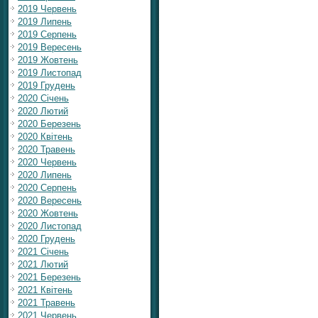
2019 Червень
2019 Липень
2019 Серпень
2019 Вересень
2019 Жовтень
2019 Листопад
2019 Грудень
2020 Січень
2020 Лютий
2020 Березень
2020 Квітень
2020 Травень
2020 Червень
2020 Липень
2020 Серпень
2020 Вересень
2020 Жовтень
2020 Листопад
2020 Грудень
2021 Січень
2021 Лютий
2021 Березень
2021 Квітень
2021 Травень
2021 Червень