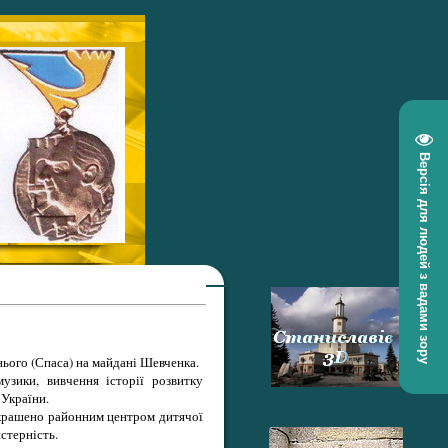
Версія для людей з вадами зору
нього (Спаса) на майдані Шевченка.
узики, вивчення історії розвитку
 України.
икрашено районним центром дитячої
стерність.