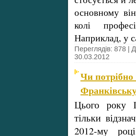
основному він
колі професі
Наприклад, у 
Переглядів: 878 | 
30.03.2012
Чи потрібно 
Франківську
Цього року І
тільки відзнач
2012-му роц