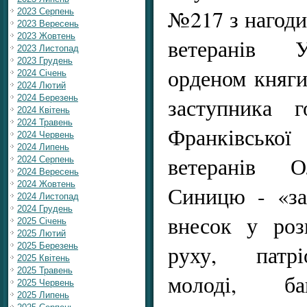
№217 з нагоди 
2023 Серпень
2023 Вересень
2023 Жовтень
ветеранів У
2023 Листопад
2023 Грудень
орденом княги
2024 Січень
2024 Лютий
2024 Березень
заступника г
2024 Квітень
2024 Травень
Франківської 
2024 Червень
2024 Липень
ветеранів О
2024 Серпень
2024 Вересень
2024 Жовтень
Синицю - «за
2024 Листопад
2024 Грудень
внесок у роз
2025 Січень
2025 Лютий
руху, патрі
2025 Березень
2025 Квітень
2025 Травень
молоді, ба
2025 Червень
2025 Липень