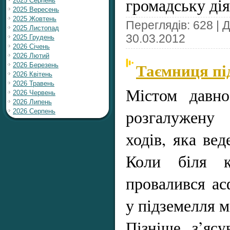
громадську ді
2025 Серпень
2025 Вересень
2025 Жовтень
Переглядів: 628 | 
2025 Листопад
30.03.2012
2025 Грудень
2026 Січень
2026 Лютий
Таємниця пі
2026 Березень
2026 Квітень
2026 Травень
Містом давно
2026 Червень
2026 Липень
розгалужену 
2026 Серпень
ходів, яка вед
Коли біля к
провалився ас
у підземелля м
Пізніше з’яс