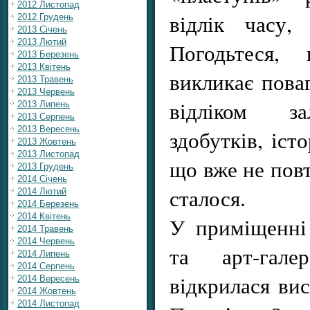
2012 Листопад
відлік часу,
2012 Грудень
2013 Січень
2013 Лютий
Погодьтеся,
2013 Березень
2013 Квітень
викликає пова
2013 Травень
2013 Червень
відліком з
2013 Липень
2013 Серпень
2013 Вересень
здобутків, іст
2013 Жовтень
2013 Листопад
що вже не повт
2013 Грудень
2014 Січень
сталося.
2014 Лютий
2014 Березень
2014 Квітень
У приміщенні
2014 Травень
2014 Червень
та арт-гале
2014 Липень
2014 Серпень
відкрилася вис
2014 Вересень
2014 Жовтень
2014 Листопад