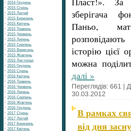
Пласт!». За 
2014 Грудень
2015 Січень
зберігача ф
2015 Лютий
2015 Березень
Паньо, мате
2015 Квітень
2015 Травень
2015 Червень
розповідаю
2015 Липень
2015 Серпень
історію цієї о
2015 Вересень
2015 Жовтень
можна поділи
2015 Листопад
2015 Грудень
2016 Січень
далі »
2016 Квітень
2016 Травень
Переглядів: 661 | 
2016 Червень
2016 Липень
30.03.2012
2016 Серпень
2016 Жовтень
2016 Грудень
В рамках св
2017 Січень
2017 Лютий
від дня засн
2017 Березень
2017 Квітень