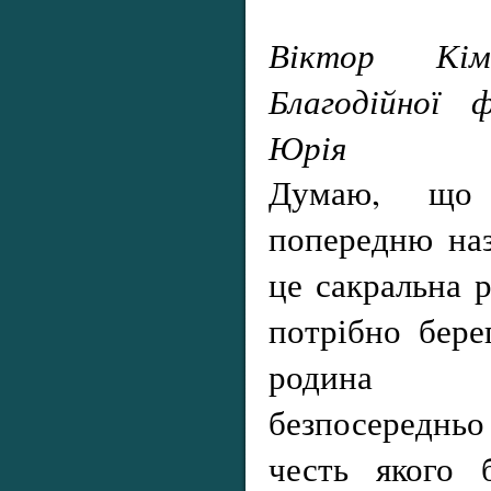
Віктор Кі
Благодійної 
Юрія
Думаю, що 
попередню наз
це сакральна р
потрібно бере
родина П
безпосереднь
честь якого 