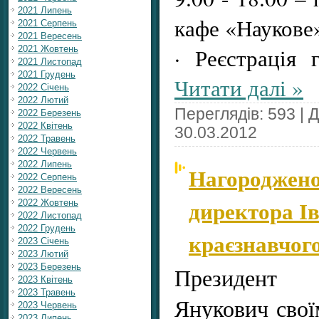
2021 Липень
кафе «Наукове
2021 Серпень
2021 Вересень
· Реєстрація
2021 Жовтень
2021 Листопад
2021 Грудень
Читати далі »
2022 Січень
2022 Лютий
Переглядів: 593 | 
2022 Березень
2022 Квітень
30.03.2012
2022 Травень
2022 Червень
2022 Липень
Нагороджен
2022 Серпень
2022 Вересень
директора І
2022 Жовтень
2022 Листопад
2022 Грудень
краєзнавчог
2023 Січень
2023 Лютий
2023 Березень
Президент
2023 Квітень
2023 Травень
Янукович свої
2023 Червень
2023 Липень