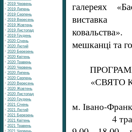
галереях «Ба
2019 Червень
2019 Липень
2019 Серпень
виставка «
2019 Вересень
2019 Жовтень
ковальства
2019 Листопад
2019 Грудень
мешканці та го
2020 Січень
2020 Лютий
2020 Березень
2020 Квітень
2020 Травень
ПРОГРА
2020 Червень
2020 Липень
«СВЯТО К
2020 Серпень
2020 Вересень
2020 Жовтень
2020 Листопад
2020 Грудень
м. Івано-Франк
2021 Січень
2021 Лютий
4 тр
2021 Березень
2021 Квітень
2021 Травень
9.00 - 18.00 –
2021 Червень