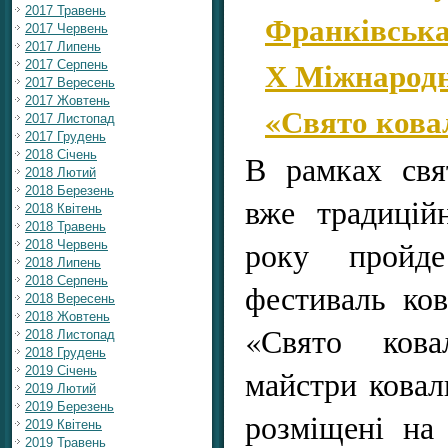
2017 Травень
Франківська
2017 Червень
2017 Липень
Х Міжнародн
2017 Серпень
2017 Вересень
2017 Жовтень
«Свято кова
2017 Листопад
2017 Грудень
2018 Січень
В рамках свя
2018 Лютий
2018 Березень
вже традицій
2018 Квітень
2018 Травень
року пройд
2018 Червень
2018 Липень
2018 Серпень
фестиваль ков
2018 Вересень
2018 Жовтень
«Свято кова
2018 Листопад
2018 Грудень
майстри ковал
2019 Січень
2019 Лютий
2019 Березень
розміщені на
2019 Квітень
2019 Травень