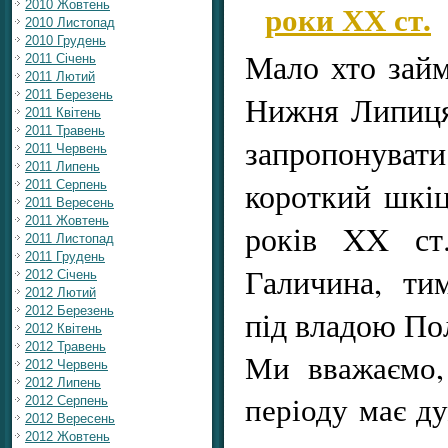
роки ХХ ст.
2010 Жовтень
2010 Листопад
2010 Грудень
Мало хто займ
2011 Січень
2011 Лютий
2011 Березень
Нижня Липиця
2011 Квітень
2011 Травень
запропонуват
2011 Червень
2011 Липень
короткий шкіц
2011 Серпень
2011 Вересень
2011 Жовтень
років XX ст.
2011 Листопад
2011 Грудень
Галичина, ти
2012 Січень
2012 Лютий
2012 Березень
під владою По
2012 Квітень
2012 Травень
Ми вважаємо,
2012 Червень
2012 Липень
періоду має д
2012 Серпень
2012 Вересень
2012 Жовтень