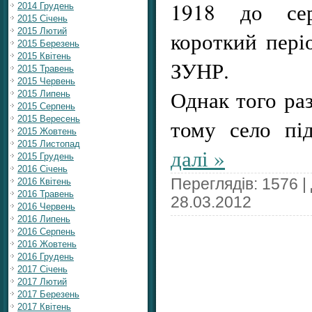
1918 до се
2014 Грудень
2015 Січень
2015 Лютий
короткий пері
2015 Березень
2015 Квітень
ЗУНР.
2015 Травень
2015 Червень
Однак того ра
2015 Липень
2015 Серпень
2015 Вересень
тому село пі
2015 Жовтень
2015 Листопад
далі »
2015 Грудень
2016 Січень
Переглядів: 1576 |
2016 Квітень
2016 Травень
28.03.2012
2016 Червень
2016 Липень
2016 Серпень
2016 Жовтень
2016 Грудень
2017 Січень
2017 Лютий
2017 Березень
2017 Квітень