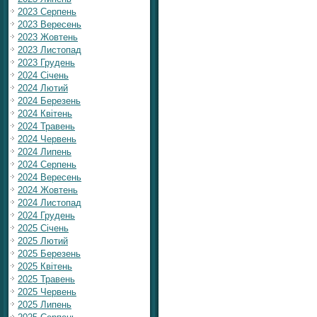
2023 Серпень
2023 Вересень
2023 Жовтень
2023 Листопад
2023 Грудень
2024 Січень
2024 Лютий
2024 Березень
2024 Квітень
2024 Травень
2024 Червень
2024 Липень
2024 Серпень
2024 Вересень
2024 Жовтень
2024 Листопад
2024 Грудень
2025 Січень
2025 Лютий
2025 Березень
2025 Квітень
2025 Травень
2025 Червень
2025 Липень