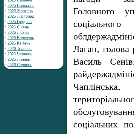
2025 Серпень
2025 Вересень
Головного уп
2025 Жовтень
2025 Листопад
соціального 
2025 Грудень
2026 Січень
облдержадмі
2026 Лютий
2026 Березень
2026 Квітень
Лаган, голова 
2026 Травень
2026 Червень
Василь Сенів
2026 Липень
2026 Серпень
райдержадмін
Чаплінсь
територіальног
обслугову
соціальних п