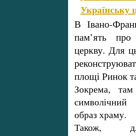
Українську 
В Івано-Франк
пам’ять про
церкву. Для ц
реконструюв
площі Ринок т
Зокрема, там
символічний
образ храму.
Також, дл