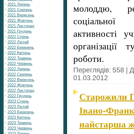
молоддю, реа
2021 Липень
2021 Серпень
2021 Вересень
соціальної
2021 Жовтень
2021 Листопад
активності уч
2021 Грудень
2022 Січень
організації ту
2022 Лютий
2022 Березень
2022 Квітень
роботи.
2022 Травень
2022 Червень
Переглядів: 558 | 
2022 Липень
2022 Серпень
01.03.2012
2022 Вересень
2022 Жовтень
2022 Листопад
Старожили П
2022 Грудень
2023 Січень
Івано-Франк
2023 Лютий
2023 Березень
2023 Квітень
найстарша ж
2023 Травень
2023 Червень
2023 Липень