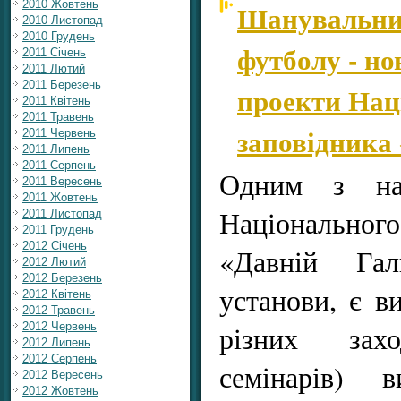
2010 Жовтень
Шанувальник
2010 Листопад
2010 Грудень
футболу - но
2011 Січень
2011 Лютий
2011 Березень
проекти Нац
2011 Квітень
2011 Травень
заповідника
2011 Червень
2011 Липень
2011 Серпень
Одним з нап
2011 Вересень
2011 Жовтень
Національн
2011 Листопад
2011 Грудень
2012 Січень
«Давній Гал
2012 Лютий
2012 Березень
установи, є в
2012 Квітень
2012 Травень
різних захо
2012 Червень
2012 Липень
2012 Серпень
семінарів) в
2012 Вересень
2012 Жовтень