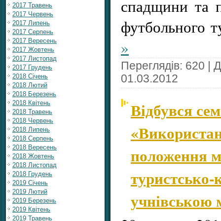
спадщини та п
2017 Травень
2017 Червень
футбольного т
2017 Липень
2017 Серпень
2017 Вересень
»
2017 Жовтень
2017 Листопад
Переглядів: 620 | 
2017 Грудень
2018 Січень
01.03.2012
2018 Лютий
2018 Березень
Відбувся сем
2018 Квітень
2018 Травень
2018 Червень
«Використан
2018 Липень
2018 Серпень
2018 Вересень
положення мі
2018 Жовтень
2018 Листопад
туристсько-к
2018 Грудень
2019 Січень
2019 Лютий
учнівською 
2019 Березень
2019 Квітень
2019 Травень