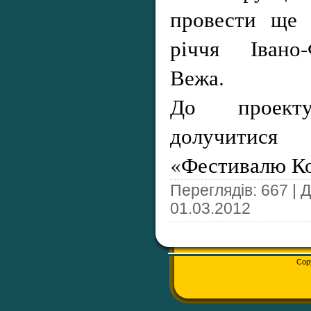
провести ще 
річчя Івано-
Вежа.
До проект
долучитися
«Фестивалю К
Переглядів: 667 | 
01.03.2012
Cop