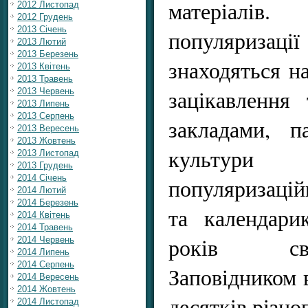
матеріалі
2012 Листопад
2012 Грудень
2013 Січень
популяризац
2013 Лютий
2013 Березень
знаходяться на
2013 Квітень
2013 Травень
зацікавлення
2013 Червень
2013 Липень
2013 Серпень
закладами, п
2013 Вересень
2013 Жовтень
культур
2013 Листопад
2013 Грудень
2014 Січень
популяризацій
2014 Лютий
2014 Березень
та календари
2014 Квітень
2014 Травень
років сво
2014 Червень
2014 Липень
2014 Серпень
Заповідником 
2014 Вересень
2014 Жовтень
десятків різно
2014 Листопад