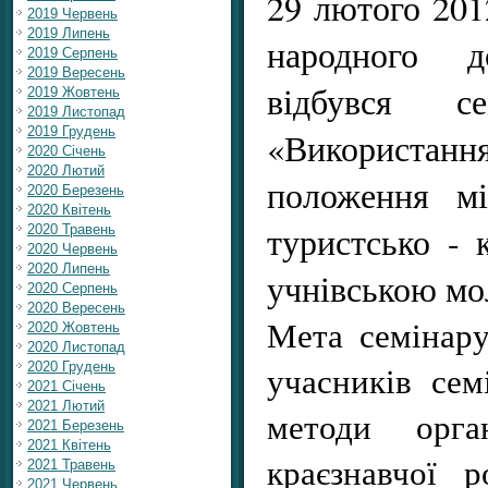
29 лютого 201
2019 Червень
2019 Липень
народного 
2019 Серпень
2019 Вересень
відбувся 
2019 Жовтень
2019 Листопад
2019 Грудень
«Використан
2020 Січень
2020 Лютий
положення мі
2020 Березень
2020 Квітень
туристсько - 
2020 Травень
2020 Червень
2020 Липень
учнівською мо
2020 Серпень
2020 Вересень
Мета семінару
2020 Жовтень
2020 Листопад
учасників се
2020 Грудень
2021 Січень
2021 Лютий
методи орган
2021 Березень
2021 Квітень
краєзнавчої 
2021 Травень
2021 Червень