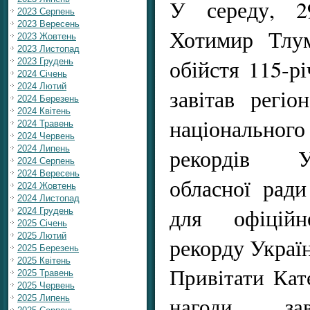
У середу, 2
2023 Серпень
2023 Вересень
Хотимир Тлум
2023 Жовтень
2023 Листопад
обійстя 115-р
2023 Грудень
2024 Січень
2024 Лютий
завітав регіо
2024 Березень
2024 Квітень
національно
2024 Травень
2024 Червень
2024 Липень
рекордів У
2024 Серпень
2024 Вересень
обласної рад
2024 Жовтень
2024 Листопад
для офіційн
2024 Грудень
2025 Січень
2025 Лютий
рекорду Украї
2025 Березень
2025 Квітень
Привітати Кате
2025 Травень
2025 Червень
нагоди зав
2025 Липень